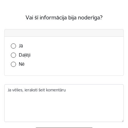
Vai šī informācija bija noderīga?
Vai šī informācija bija noderīga?
Jā
Daļēji
Nē
Ja vēlies, ieraksti šeit komentāru