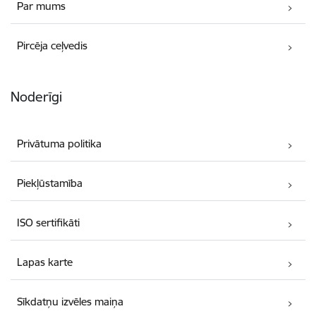
Par mums
Pircēja ceļvedis
Noderīgi
Privātuma politika
Piekļūstamība
ISO sertifikāti
Lapas karte
Sīkdatņu izvēles maiņa