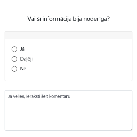
Vai šī informācija bija noderīga?
Vai šī informācija bija noderīga?
Jā
Daļēji
Nē
Ja vēlies, ieraksti šeit komentāru