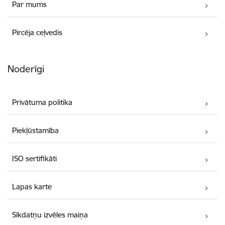
Par mums
Pircēja ceļvedis
Noderīgi
Privātuma politika
Piekļūstamība
ISO sertifikāti
Lapas karte
Sīkdatņu izvēles maiņa