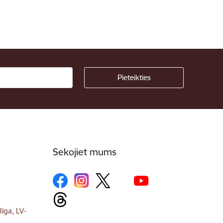
Sekojiet mums
īga, LV-