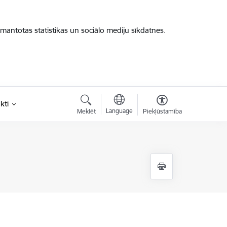
zmantotas statistikas un sociālo mediju sīkdatnes.
kti
Language
Meklēt
Piekļūstamība