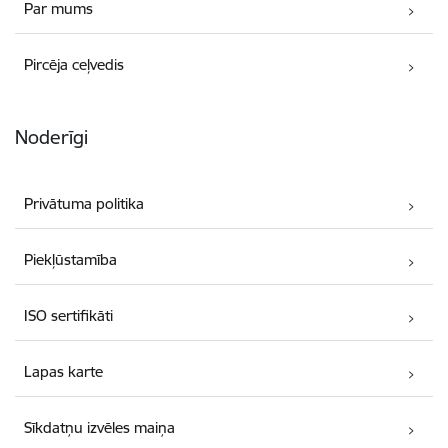
Par mums
Pircēja ceļvedis
Noderīgi
Privātuma politika
Piekļūstamība
ISO sertifikāti
Lapas karte
Sīkdatņu izvēles maiņa