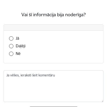
Vai šī informācija bija noderīga?
Vai šī informācija bija noderīga?
Jā
Daļēji
Nē
Ja vēlies, ieraksti šeit komentāru