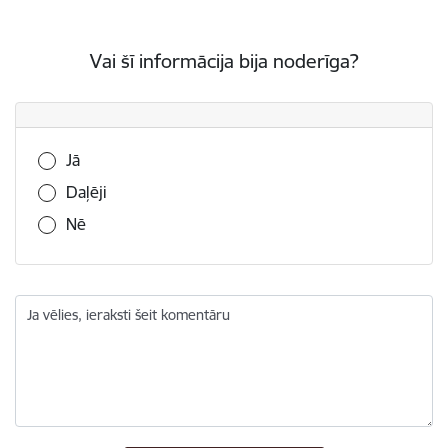
Vai šī informācija bija noderīga?
Vai šī informācija bija noderīga?
Jā
Daļēji
Nē
Ja vēlies, ieraksti šeit komentāru