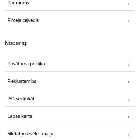
Par mums
Pircēja ceļvedis
Noderīgi
Privātuma politika
Piekļūstamība
ISO sertifikāti
Lapas karte
Sīkdatņu izvēles maiņa