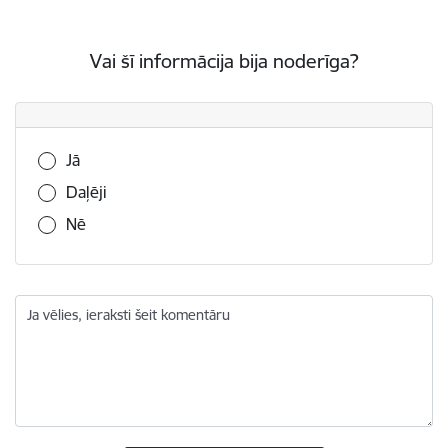
Vai šī informācija bija noderīga?
Vai šī informācija bija noderīga?
Jā
Daļēji
Nē
Ja vēlies, ieraksti šeit komentāru