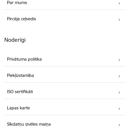
Par mums
Pircēja ceļvedis
Noderīgi
Privātuma politika
Piekļūstamība
ISO sertifikāti
Lapas karte
Sīkdatņu izvēles maiņa