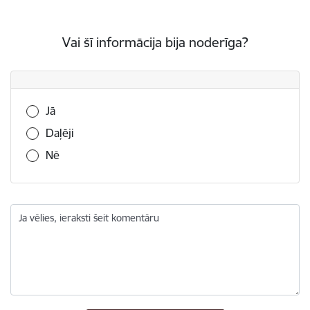
Vai šī informācija bija noderīga?
Vai šī informācija bija noderīga?
Jā
Daļēji
Nē
Ja vēlies, ieraksti šeit komentāru