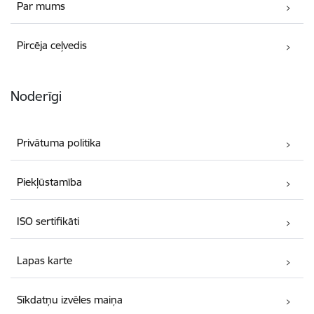
Par mums
Pircēja ceļvedis
Noderīgi
Privātuma politika
Piekļūstamība
ISO sertifikāti
Lapas karte
Sīkdatņu izvēles maiņa