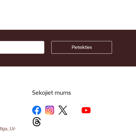
Sekojiet mums
īga, LV-