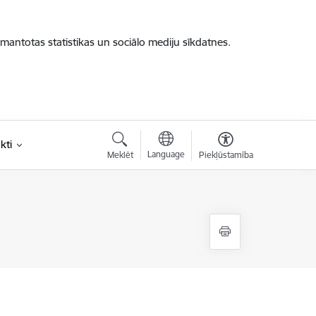
zmantotas statistikas un sociālo mediju sīkdatnes.
kti
Language
Meklēt
Piekļūstamība