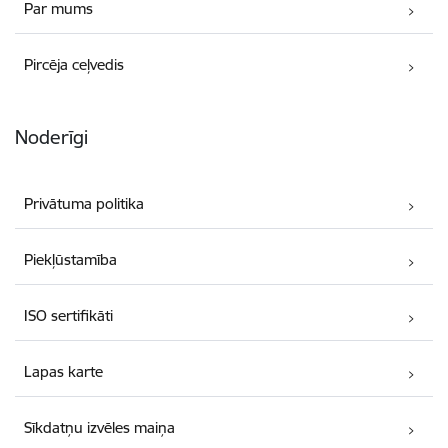
Par mums
Pircēja ceļvedis
Noderīgi
Privātuma politika
Piekļūstamība
ISO sertifikāti
Lapas karte
Sīkdatņu izvēles maiņa