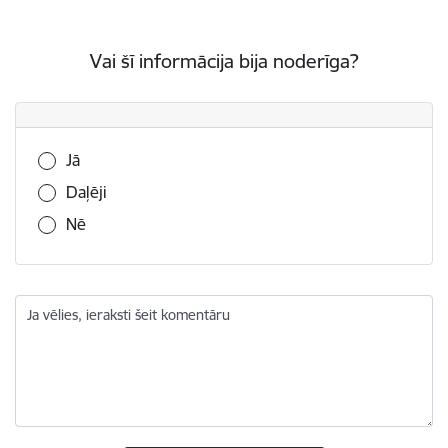
Vai šī informācija bija noderīga?
Vai šī informācija bija noderīga?
Jā
Daļēji
Nē
Ja vēlies, ieraksti šeit komentāru