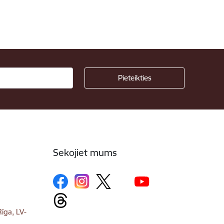
Sekojiet mums
īga, LV-