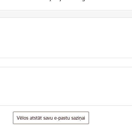
Vēlos atstāt savu e-pastu saziņai