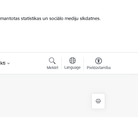
zmantotas statistikas un sociālo mediju sīkdatnes.
kti
Language
Meklēt
Piekļūstamība