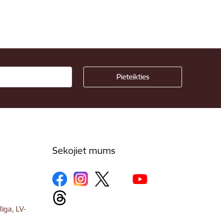
Sekojiet mums
īga, LV-