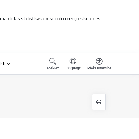
zmantotas statistikas un sociālo mediju sīkdatnes.
kti
Language
Meklēt
Piekļūstamība