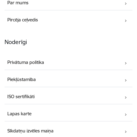
Par mums
Pircēja ceļvedis
Noderīgi
Privātuma politika
Piekļūstamība
ISO sertifikāti
Lapas karte
Sīkdatņu izvēles maiņa