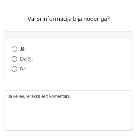
Vai šī informācija bija noderīga?
Vai šī informācija bija noderīga?
Jā
Daļēji
Nē
Ja vēlies, ieraksti šeit komentāru