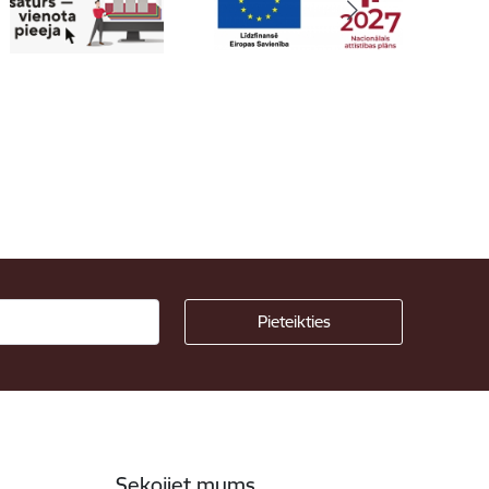
Sekojiet mums