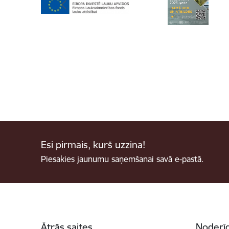
Esi pirmais, kurš uzzina!
Piesakies jaunumu saņemšanai savā e-pastā.
Kājene
Ātrās saites
Noderīg