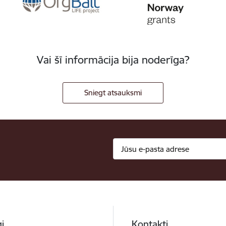
Vai šī informācija bija noderīga?
Sniegt atsauksmi
i
Kontakti