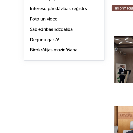
Interešu pārstāvības reģistrs
Informācij
Foto un video
Sabiedrības līdzdalība
Degunu gaisā!
Birokrātijas mazināšana