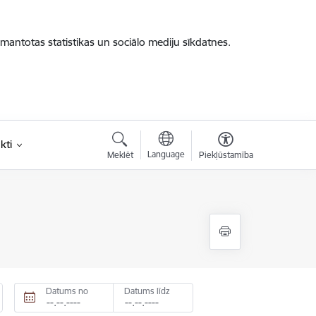
zmantotas statistikas un sociālo mediju sīkdatnes.
kti
Language
Meklēt
Piekļūstamība
Datums no
Datums līdz