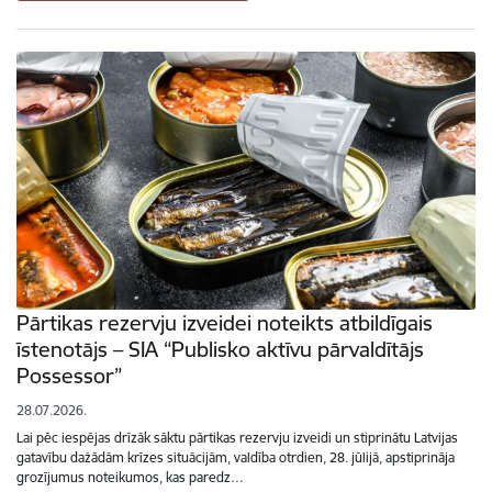
Pārtikas rezervju izveidei noteikts atbildīgais
īstenotājs – SIA “Publisko aktīvu pārvaldītājs
Possessor”
28.07.2026.
Lai pēc iespējas drīzāk sāktu pārtikas rezervju izveidi un stiprinātu Latvijas
gatavību dažādām krīzes situācijām, valdība otrdien, 28. jūlijā, apstiprināja
grozījumus noteikumos, kas paredz…