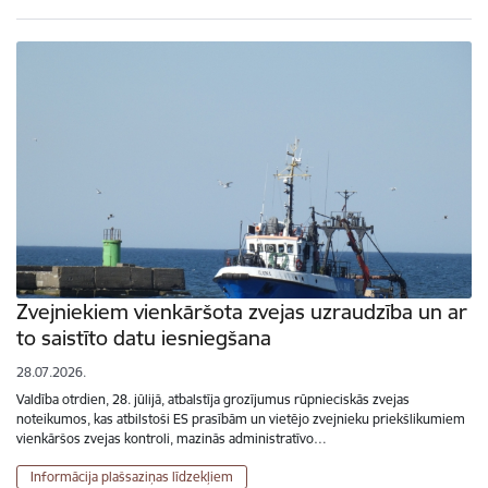
Zvejniekiem vienkāršota zvejas uzraudzība un ar
to saistīto datu iesniegšana
28.07.2026.
Valdība otrdien, 28. jūlijā, atbalstīja grozījumus rūpnieciskās zvejas
noteikumos, kas atbilstoši ES prasībām un vietējo zvejnieku priekšlikumiem
vienkāršos zvejas kontroli, mazinās administratīvo…
Informācija plašsaziņas līdzekļiem