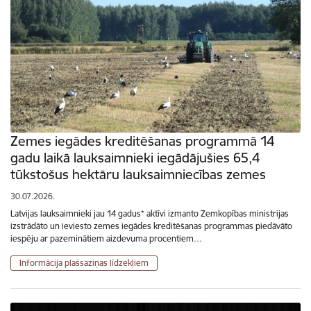
Zemes iegādes kreditēšanas programmā 14
gadu laikā lauksaimnieki iegādājušies 65,4
tūkstošus hektāru lauksaimniecības zemes
30.07.2026.
Latvijas lauksaimnieki jau 14 gadus* aktīvi izmanto Zemkopības ministrijas
izstrādāto un ieviesto zemes iegādes kreditēšanas programmas piedāvāto
iespēju ar pazeminātiem aizdevuma procentiem…
Informācija plašsaziņas līdzekļiem