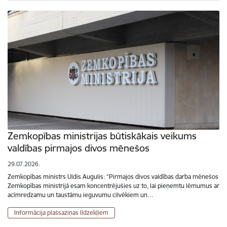
Zemkopības ministrijas būtiskākais veikums
valdības pirmajos divos mēnešos
29.07.2026.
Zemkopības ministrs Uldis Augulis: “Pirmajos divos valdības darba mēnešos
Zemkopības ministrijā esam koncentrējušies uz to, lai pieņemtu lēmumus ar
acīmredzamu un taustāmu ieguvumu cilvēkiem un…
Informācija plašsaziņas līdzekļiem