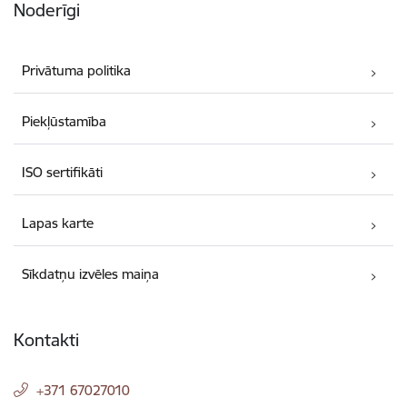
Noderīgi
Privātuma politika
Piekļūstamība
ISO sertifikāti
Lapas karte
Sīkdatņu izvēles maiņa
Kontakti
+371 67027010