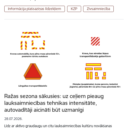
Informācija plašsaziņas līdzekļiem
KZP
Zivsaimniecība
Ražas sezona sākusies: uz ceļiem pieaug
lauksaimniecības tehnikas intensitāte,
autovadītāji aicināti būt uzmanīgi
28.07.2026.
Līdz ar aktīvo graudaugu un citu lauksaimniecības kultūru novākšanas