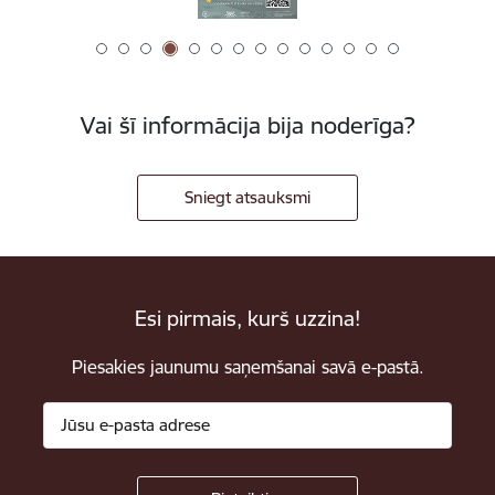
Vai šī informācija bija noderīga?
Sniegt atsauksmi
Esi pirmais, kurš uzzina!
Piesakies jaunumu saņemšanai savā e-pastā.