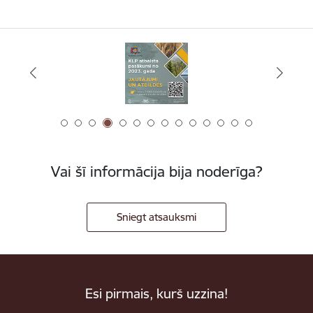
Vai šī informācija bija noderīga?
Sniegt atsauksmi
Esi pirmais, kurš uzzina!