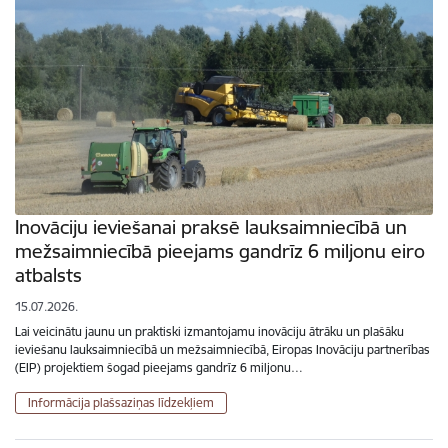
Inovāciju ieviešanai praksē lauksaimniecībā un
mežsaimniecībā pieejams gandrīz 6 miljonu eiro
atbalsts
15.07.2026.
Lai veicinātu jaunu un praktiski izmantojamu inovāciju ātrāku un plašāku
ieviešanu lauksaimniecībā un mežsaimniecībā, Eiropas Inovāciju partnerības
(EIP) projektiem šogad pieejams gandrīz 6 miljonu…
Informācija plašsaziņas līdzekļiem