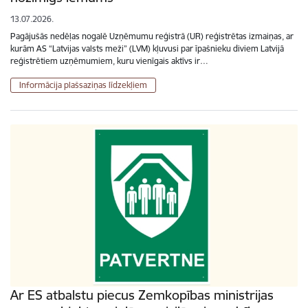
13.07.2026.
Pagājušās nedēļas nogalē Uzņēmumu reģistrā (UR) reģistrētas izmaiņas, ar
kurām AS “Latvijas valsts meži” (LVM) kļuvusi par īpašnieku diviem Latvijā
reģistrētiem uzņēmumiem, kuru vienīgais aktīvs ir…
Informācija plašsaziņas līdzekļiem
Ar ES atbalstu piecus Zemkopības ministrijas