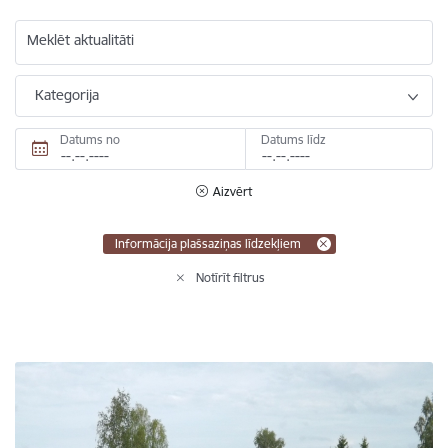
Meklēt aktualitāti
Kategorija
Datums no
Datums līdz
Aizvērt
Informācija plašsaziņas līdzekļiem
Notīrīt filtrus