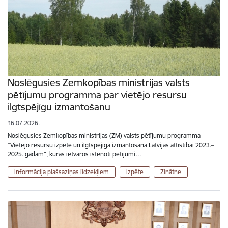
Noslēgusies Zemkopības ministrijas valsts
pētījumu programma par vietējo resursu
ilgtspējīgu izmantošanu
16.07.2026.
Noslēgusies Zemkopības ministrijas (ZM) valsts pētījumu programma
“Vietējo resursu izpēte un ilgtspējīga izmantošana Latvijas attīstībai 2023.–
2025. gadam”, kuras ietvaros īstenoti pētījumi…
Informācija plašsaziņas līdzekļiem
Izpēte
Zinātne