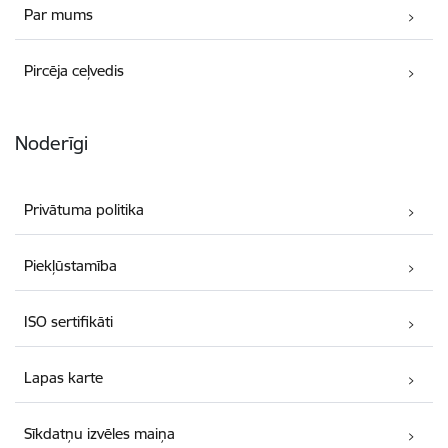
Par mums
Pircēja ceļvedis
Noderīgi
Privātuma politika
Piekļūstamība
ISO sertifikāti
Lapas karte
Sīkdatņu izvēles maiņa