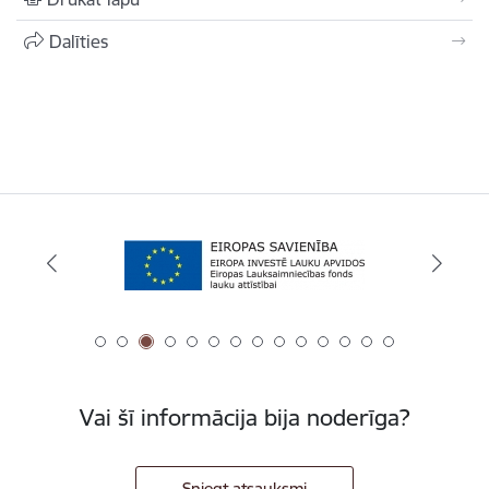
Dalīties
Vai šī informācija bija noderīga?
Sniegt atsauksmi