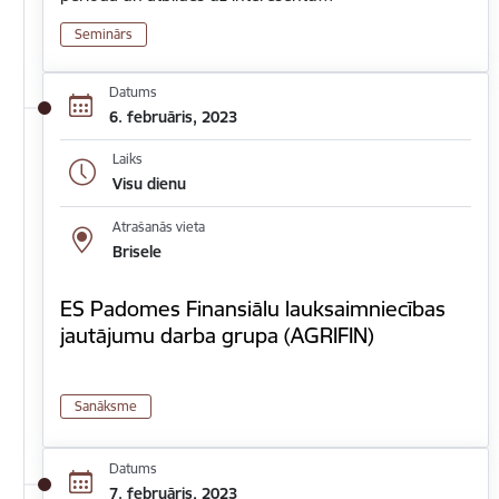
Seminārs
Datums
6. februāris, 2023
Laiks
Visu dienu
Atrašanās vieta
Brisele
ES Padomes Finansiālu lauksaimniecības
jautājumu darba grupa (AGRIFIN)
Sanāksme
Datums
7. februāris, 2023