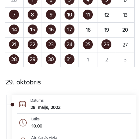
7
8
9
10
11
12
13
14
15
16
17
18
19
20
21
22
23
24
25
26
27
28
29
30
31
1
2
3
29. oktobris
Datums
28. maijs, 2022
Laiks
10.00
Atrašanās vieta