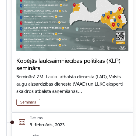
Kopējās lauksaimniecības politikas (KLP)
seminārs
Seminārā ZM, Lauku atbalsta dienesta (LAD), Valsts
augu aizsardzības dienesta (VAAD) un LLKC eksperti
skaidros atbalsta saņemšanas…
Seminārs
Datums
3. februāris, 2023