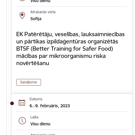
Visu dienu
Atrašanās vieta
Sofija
EK Patērētāju, veselības, lauksaimniecības
un pārtikas izpildaģentūras organizētās
BTSF (Better Training for Safer Food)
mācības par mikroorganismu riska
novērtēšanu
Sanāksme
Datums
6.–9. februāris, 2023
Laiks
Visu dienu