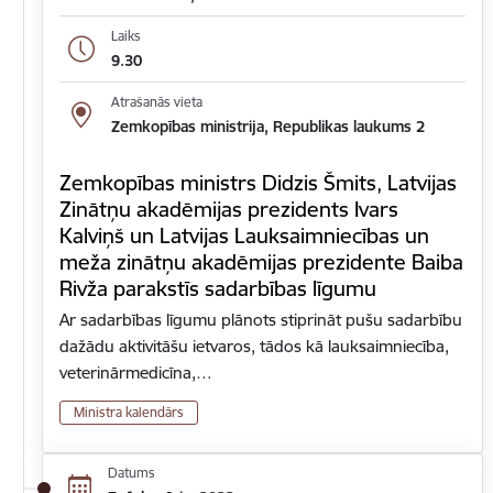
Laiks
9.30
Atrašanās vieta
Zemkopības ministrija, Republikas laukums 2
Zemkopības ministrs Didzis Šmits, Latvijas
Zinātņu akadēmijas prezidents Ivars
Kalviņš un Latvijas Lauksaimniecības un
meža zinātņu akadēmijas prezidente Baiba
Rivža parakstīs sadarbības līgumu
Ar sadarbības līgumu plānots stiprināt pušu sadarbību
dažādu aktivitāšu ietvaros, tādos kā lauksaimniecība,
veterinārmedicīna,…
Ministra kalendārs
Datums