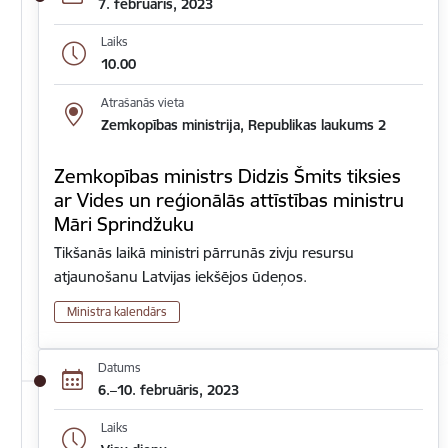
7. februāris, 2023
Laiks
10.00
Atrašanās vieta
Zemkopības ministrija, Republikas laukums 2
Zemkopības ministrs Didzis Šmits tiksies
ar Vides un reģionālās attīstības ministru
Māri Sprindžuku
Tikšanās laikā ministri pārrunās zivju resursu
atjaunošanu Latvijas iekšējos ūdeņos.
Ministra kalendārs
Datums
6.–10. februāris, 2023
Laiks