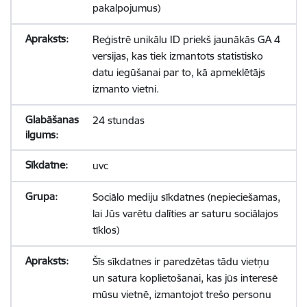
pakalpojumus)
Reģistrē unikālu ID priekš jaunākās GA 4
versijas, kas tiek izmantots statistisko
datu iegūšanai par to, kā apmeklētājs
izmanto vietni.
24 stundas
uvc
Sociālo mediju sīkdatnes (nepieciešamas,
lai Jūs varētu dalīties ar saturu sociālajos
tīklos)
Šīs sīkdatnes ir paredzētas tādu vietņu
un satura koplietošanai, kas jūs interesē
mūsu vietnē, izmantojot trešo personu