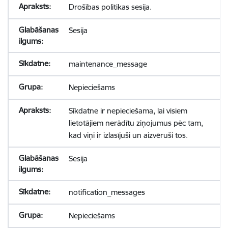
Drošības politikas sesija.
Sesija
maintenance_message
Nepieciešams
Sīkdatne ir nepieciešama, lai visiem
lietotājiem nerādītu ziņojumus pēc tam,
kad viņi ir izlasījuši un aizvēruši tos.
Sesija
notification_messages
Nepieciešams