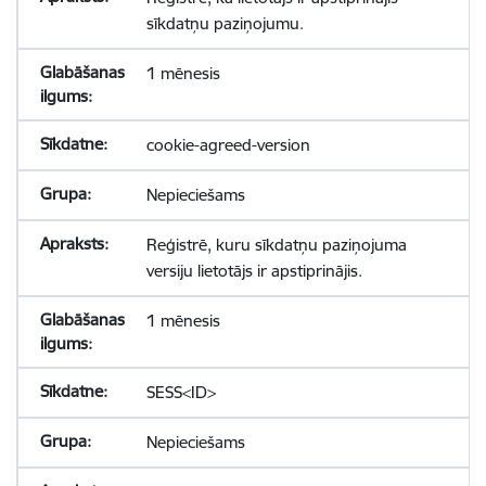
sīkdatņu paziņojumu.
1 mēnesis
cookie-agreed-version
Nepieciešams
Reģistrē, kuru sīkdatņu paziņojuma
versiju lietotājs ir apstiprinājis.
1 mēnesis
SESS<ID>
Nepieciešams