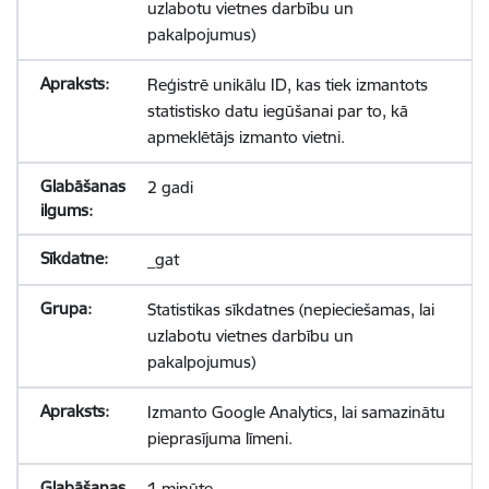
uzlabotu vietnes darbību un
pakalpojumus)
Reģistrē unikālu ID, kas tiek izmantots
statistisko datu iegūšanai par to, kā
apmeklētājs izmanto vietni.
2 gadi
_gat
Statistikas sīkdatnes (nepieciešamas, lai
uzlabotu vietnes darbību un
pakalpojumus)
Izmanto Google Analytics, lai samazinātu
pieprasījuma līmeni.
1 minūte