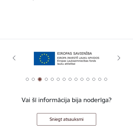
Vai šī informācija bija noderīga?
Sniegt atsauksmi