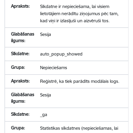
Sīkdatne ir nepieciešama, lai visiem
lietotājiem nerādītu ziņojumus pēc tam,
kad viņi ir izlasījuši un aizvēruši tos.
Sesija
auto_popup_showed
Nepieciešams
Reģistrē, ka tiek parādīts modālais logs.
Sesija
_ga
Statistikas sīkdatnes (nepieciešamas, lai