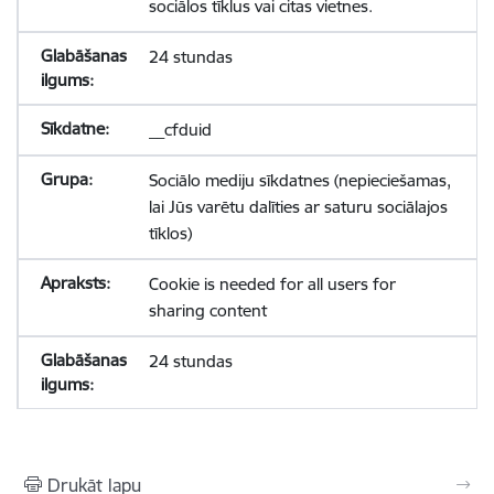
sociālos tīklus vai citas vietnes.
24 stundas
__cfduid
Sociālo mediju sīkdatnes (nepieciešamas,
lai Jūs varētu dalīties ar saturu sociālajos
tīklos)
Cookie is needed for all users for
sharing content
24 stundas
Drukāt lapu