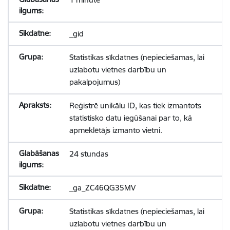
_gid
Statistikas sīkdatnes (nepieciešamas, lai
uzlabotu vietnes darbību un
pakalpojumus)
Reģistrē unikālu ID, kas tiek izmantots
statistisko datu iegūšanai par to, kā
apmeklētājs izmanto vietni.
24 stundas
_ga_ZC46QG35MV
Statistikas sīkdatnes (nepieciešamas, lai
uzlabotu vietnes darbību un