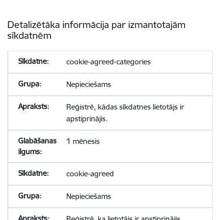
Detalizētāka informācija par izmantotajām
sīkdatnēm
cookie-agreed-categories
Nepieciešams
Reģistrē, kādas sīkdatnes lietotājs ir
apstiprinājis.
1 mēnesis
cookie-agreed
Nepieciešams
Reģistrē, ka lietotājs ir apstiprinājis