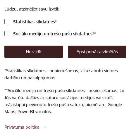
Lūdzu, atzīmējiet savu izvēli:
Statistikas sīkdatnes
*
Sociālo mediju un trešo pušu sīkdatnes
**
Noraidīt
Apstiprināt atzīmētās
*
Statistikas sīkdatnes - nepieciešamas, lai uzlabotu vietnes
darbību un pakalpojumus.
**
Sociālo mediju un trešo pušu sīkdatnes - nepieciešamas, lai
Jūs varētu dalīties ar saturu sociālajos medijos vai skatīt
mājaslapai pievienoto trešo pušu saturu, piemēram, Google
Maps, PowerBI vai citus.
Privātuma politika