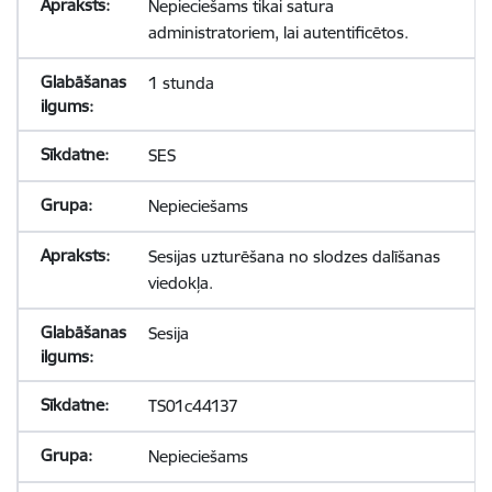
Nepieciešams tikai satura
administratoriem, lai autentificētos.
1 stunda
SES
Nepieciešams
Sesijas uzturēšana no slodzes dalīšanas
viedokļa.
Sesija
TS01c44137
Nepieciešams