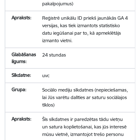
pakalpojumus)
Reģistrē unikālu ID priekš jaunākās GA 4
versijas, kas tiek izmantots statistisko
datu iegūšanai par to, kā apmeklētājs
izmanto vietni.
24 stundas
uvc
Sociālo mediju sīkdatnes (nepieciešamas,
lai Jūs varētu dalīties ar saturu sociālajos
tīklos)
Šīs sīkdatnes ir paredzētas tādu vietņu
un satura koplietošanai, kas jūs interesē
mūsu vietnē, izmantojot trešo personu