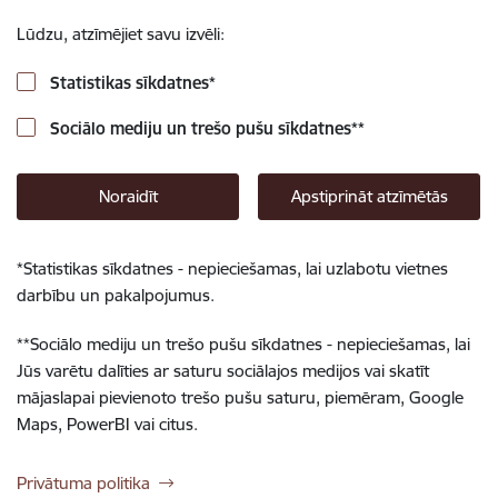
Lūdzu, atzīmējiet savu izvēli:
Statistikas sīkdatnes
*
Sociālo mediju un trešo pušu sīkdatnes
**
Noraidīt
Apstiprināt atzīmētās
*
Statistikas sīkdatnes - nepieciešamas, lai uzlabotu vietnes
darbību un pakalpojumus.
**
Sociālo mediju un trešo pušu sīkdatnes - nepieciešamas, lai
Jūs varētu dalīties ar saturu sociālajos medijos vai skatīt
mājaslapai pievienoto trešo pušu saturu, piemēram, Google
Maps, PowerBI vai citus.
Privātuma politika