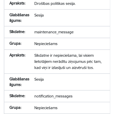
Drošības politikas sesija.
Sesija
maintenance_message
Nepieciešams
Sīkdatne ir nepieciešama, lai visiem
lietotājiem nerādītu ziņojumus pēc tam,
kad viņi ir izlasījuši un aizvēruši tos.
Sesija
notification_messages
Nepieciešams