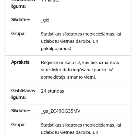
_gid
Statistikas sīkdatnes (nepieciešamas, lai
uzlabotu vietnes darbību un
pakalpojumus)
Reģistrē unikālu ID, kas tiek izmantots
statistisko datu iegūšanai par to, kā
apmeklētājs izmanto vietni.
24 stundas
_ga_ZC46QG35MV
Statistikas sīkdatnes (nepieciešamas, lai
uzlabotu vietnes darbību un