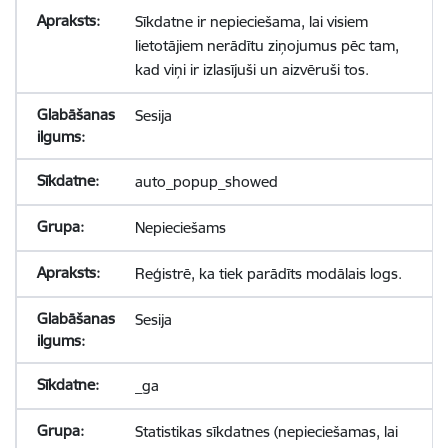
Sīkdatne ir nepieciešama, lai visiem
lietotājiem nerādītu ziņojumus pēc tam,
kad viņi ir izlasījuši un aizvēruši tos.
Sesija
auto_popup_showed
Nepieciešams
Reģistrē, ka tiek parādīts modālais logs.
Sesija
_ga
Statistikas sīkdatnes (nepieciešamas, lai