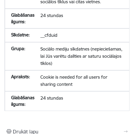
sociālos tīklus vai citas vietnes.
24 stundas
__cfduid
Sociālo mediju sīkdatnes (nepieciešamas,
lai Jūs varētu dalīties ar saturu sociālajos
tīklos)
Cookie is needed for all users for
sharing content
24 stundas
Drukāt lapu