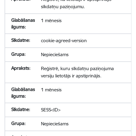
sīkdatņu paziņojumu.
1 mēnesis
cookie-agreed-version
Nepieciešams
Reģistrē, kuru sīkdatņu paziņojuma
versiju lietotājs ir apstiprinājis.
1 mēnesis
SESS<ID>
Nepieciešams