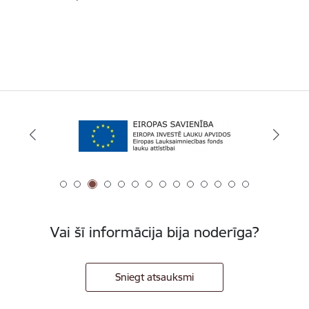
Vai šī informācija bija noderīga?
Sniegt atsauksmi