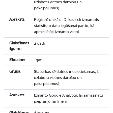
uzlabotu vietnes darbību un
pakalpojumus)
Reģistrē unikālu ID, kas tiek izmantots
statistisko datu iegūšanai par to, kā
apmeklētājs izmanto vietni.
2 gadi
_gat
Statistikas sīkdatnes (nepieciešamas, lai
uzlabotu vietnes darbību un
pakalpojumus)
Izmanto Google Analytics, lai samazinātu
pieprasījuma līmeni.
1 minūte