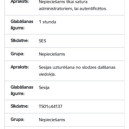
Nepieciešams tikai satura
administratoriem, lai autentificētos.
1 stunda
SES
Nepieciešams
Sesijas uzturēšana no slodzes dalīšanas
viedokļa.
Sesija
TS01c44137
Nepieciešams