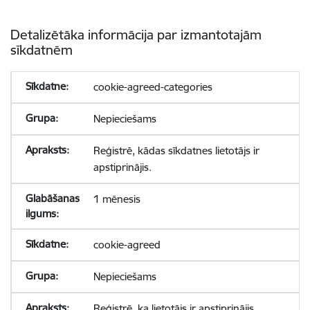
Detalizētāka informācija par izmantotajām
sīkdatnēm
cookie-agreed-categories
Nepieciešams
Reģistrē, kādas sīkdatnes lietotājs ir
apstiprinājis.
1 mēnesis
cookie-agreed
Nepieciešams
Reģistrē, ka lietotājs ir apstiprinājis