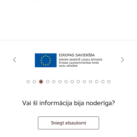
Vai šī informācija bija noderīga?
Sniegt atsauksmi