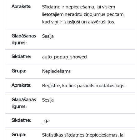
Sīkdatne ir nepieciešama, lai visiem
lietotājiem nerādītu ziņojumus pēc tam,
kad viņi ir izlasījuši un aizvēruši tos.
Sesija
auto_popup_showed
Nepieciešams
Reģistrē, ka tiek parādīts modālais logs.
Sesija
_ga
Statistikas sīkdatnes (nepieciešamas, lai