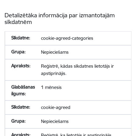
Detalizētāka informācija par izmantotajām
sīkdatnēm
cookie-agreed-categories
Nepieciešams
Reģistrē, kādas sīkdatnes lietotājs ir
apstiprinājis.
1 mēnesis
cookie-agreed
Nepieciešams
Reģistrē, ka lietotājs ir apstiprinājis