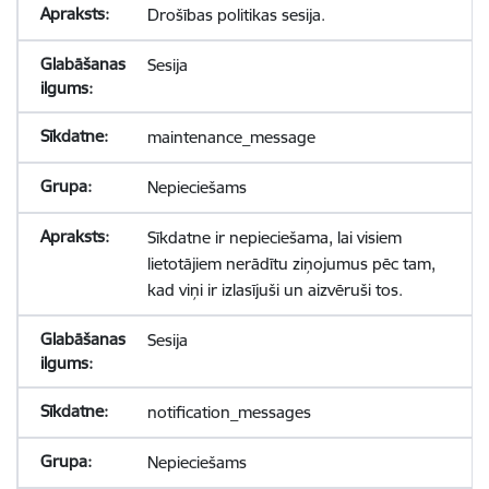
Drošības politikas sesija.
Sesija
maintenance_message
Nepieciešams
Sīkdatne ir nepieciešama, lai visiem
lietotājiem nerādītu ziņojumus pēc tam,
kad viņi ir izlasījuši un aizvēruši tos.
Sesija
notification_messages
Nepieciešams