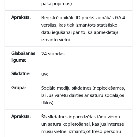
pakalpojumus)
Reģistrē unikālu ID priekš jaunākās GA 4
versijas, kas tiek izmantots statistisko
datu iegūšanai par to, kā apmeklētājs
izmanto vietni.
24 stundas
uvc
Sociālo mediju sīkdatnes (nepieciešamas,
lai Jūs varētu dalīties ar saturu sociālajos
tīklos)
Šīs sīkdatnes ir paredzētas tādu vietņu
un satura koplietošanai, kas jūs interesē
mūsu vietnē, izmantojot trešo personu