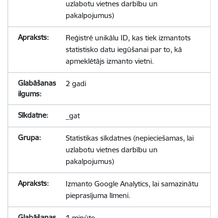
uzlabotu vietnes darbību un
pakalpojumus)
Reģistrē unikālu ID, kas tiek izmantots
statistisko datu iegūšanai par to, kā
apmeklētājs izmanto vietni.
2 gadi
_gat
Statistikas sīkdatnes (nepieciešamas, lai
uzlabotu vietnes darbību un
pakalpojumus)
Izmanto Google Analytics, lai samazinātu
pieprasījuma līmeni.
1 minūte