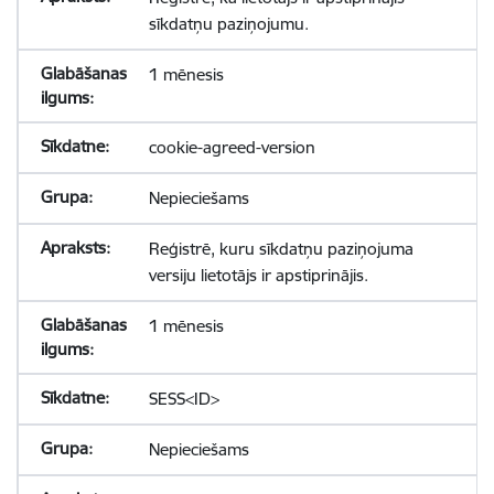
sīkdatņu paziņojumu.
1 mēnesis
cookie-agreed-version
Nepieciešams
Reģistrē, kuru sīkdatņu paziņojuma
versiju lietotājs ir apstiprinājis.
1 mēnesis
SESS<ID>
Nepieciešams