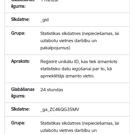
_gid
Statistikas sīkdatnes (nepieciešamas, lai
uzlabotu vietnes darbību un
pakalpojumus)
Reģistrē unikālu ID, kas tiek izmantots
statistisko datu iegūšanai par to, kā
apmeklētājs izmanto vietni.
24 stundas
_ga_ZC46QG35MV
Statistikas sīkdatnes (nepieciešamas, lai
uzlabotu vietnes darbību un