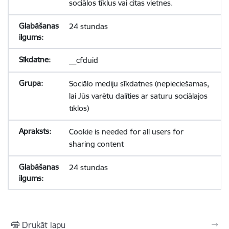
sociālos tīklus vai citas vietnes.
24 stundas
__cfduid
Sociālo mediju sīkdatnes (nepieciešamas,
lai Jūs varētu dalīties ar saturu sociālajos
tīklos)
Cookie is needed for all users for
sharing content
24 stundas
Drukāt lapu