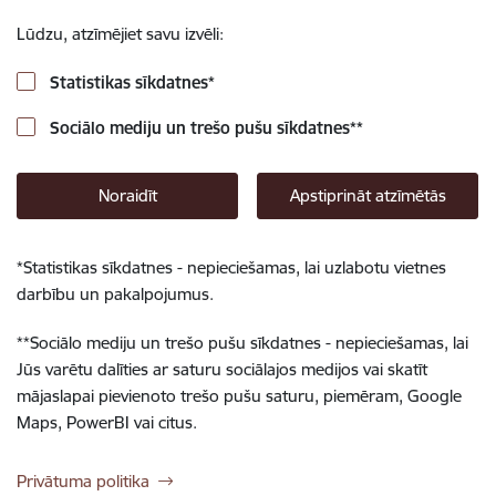
Lūdzu, atzīmējiet savu izvēli:
Statistikas sīkdatnes
*
Sociālo mediju un trešo pušu sīkdatnes
**
Noraidīt
Apstiprināt atzīmētās
*
Statistikas sīkdatnes - nepieciešamas, lai uzlabotu vietnes
darbību un pakalpojumus.
**
Sociālo mediju un trešo pušu sīkdatnes - nepieciešamas, lai
Jūs varētu dalīties ar saturu sociālajos medijos vai skatīt
mājaslapai pievienoto trešo pušu saturu, piemēram, Google
Maps, PowerBI vai citus.
Privātuma politika