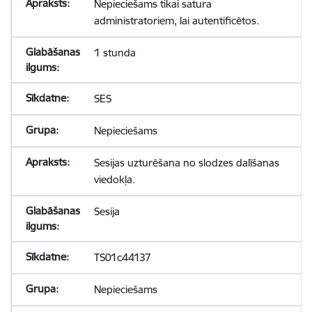
Nepieciešams tikai satura
administratoriem, lai autentificētos.
1 stunda
SES
Nepieciešams
Sesijas uzturēšana no slodzes dalīšanas
viedokļa.
Sesija
TS01c44137
Nepieciešams