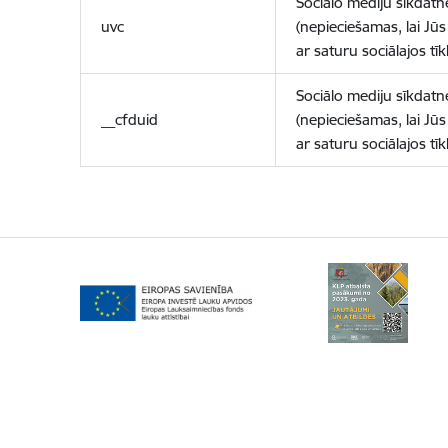
Sociālo mediju sīkdatn
uvc
(nepieciešamas, lai Jūs 
ar saturu sociālajos tīk
Sociālo mediju sīkdatn
__cfduid
(nepieciešamas, lai Jūs 
ar saturu sociālajos tīk