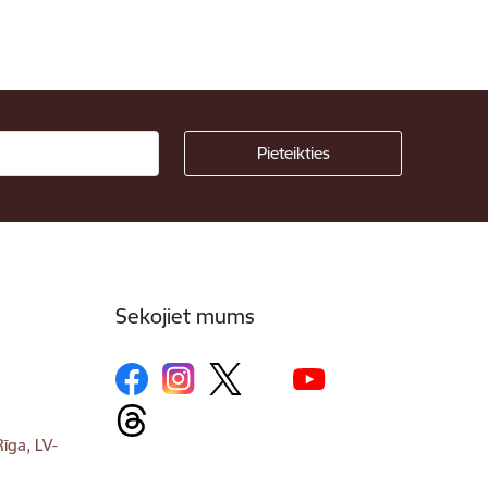
Sekojiet mums
īga, LV-