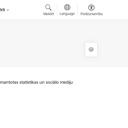
kti
Language
Meklēt
Piekļūstamība
zmantotas statistikas un sociālo mediju