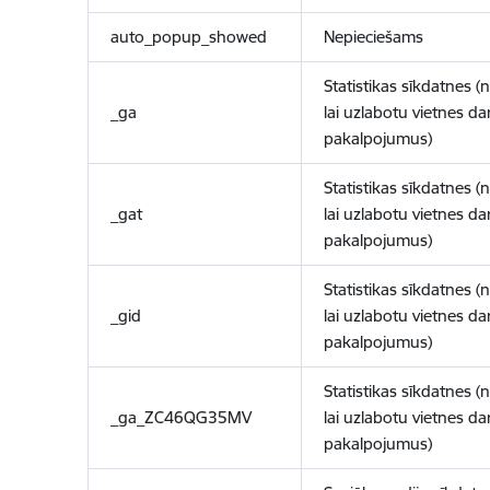
auto_popup_showed
Nepieciešams
Statistikas sīkdatnes (
_ga
lai uzlabotu vietnes d
pakalpojumus)
Statistikas sīkdatnes (
_gat
lai uzlabotu vietnes d
pakalpojumus)
Statistikas sīkdatnes (
_gid
lai uzlabotu vietnes d
pakalpojumus)
Statistikas sīkdatnes (
_ga_ZC46QG35MV
lai uzlabotu vietnes d
pakalpojumus)