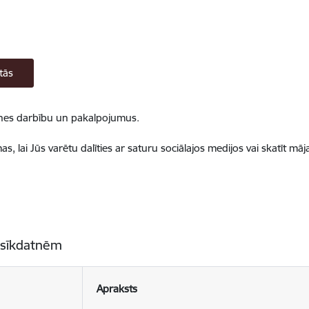
tās
ietnes darbību un pakalpojumus.
, lai Jūs varētu dalīties ar saturu sociālajos medijos vai skatīt mā
 sīkdatnēm
Apraksts