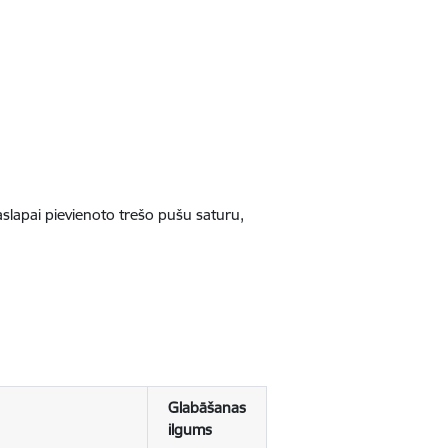
jaslapai pievienoto trešo pušu saturu,
Glabāšanas
ilgums