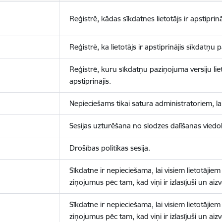
Reģistrē, kādas sīkdatnes lietotājs ir apstiprinā
Reģistrē, ka lietotājs ir apstiprinājis sīkdatņu
Reģistrē, kuru sīkdatņu paziņojuma versiju liet
apstiprinājis.
Nepieciešams tikai satura administratoriem, lai
Sesijas uzturēšana no slodzes dalīšanas viedo
Drošības politikas sesija.
Sīkdatne ir nepieciešama, lai visiem lietotājiem
ziņojumus pēc tam, kad viņi ir izlasījuši un aizv
Sīkdatne ir nepieciešama, lai visiem lietotājiem
ziņojumus pēc tam, kad viņi ir izlasījuši un aizv