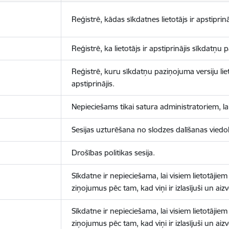
Reģistrē, kādas sīkdatnes lietotājs ir apstiprinā
Reģistrē, ka lietotājs ir apstiprinājis sīkdatņu
Reģistrē, kuru sīkdatņu paziņojuma versiju liet
apstiprinājis.
Nepieciešams tikai satura administratoriem, lai
Sesijas uzturēšana no slodzes dalīšanas viedo
Drošības politikas sesija.
Sīkdatne ir nepieciešama, lai visiem lietotājiem
ziņojumus pēc tam, kad viņi ir izlasījuši un aizv
Sīkdatne ir nepieciešama, lai visiem lietotājiem
ziņojumus pēc tam, kad viņi ir izlasījuši un aizv