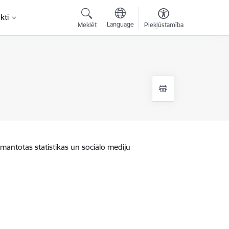
kti
Language
Meklēt
Piekļūstamība
zmantotas statistikas un sociālo mediju