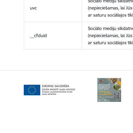
Sociālo mediju sīkdatn
uvc
(nepieciešamas, lai Jūs 
ar saturu sociālajos tīk
Sociālo mediju sīkdatn
__cfduid
(nepieciešamas, lai Jūs 
ar saturu sociālajos tīk