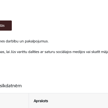
tās
ietnes darbību un pakalpojumus.
, lai Jūs varētu dalīties ar saturu sociālajos medijos vai skatīt mā
 sīkdatnēm
Apraksts