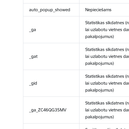
auto_popup_showed
Nepieciešams
Statistikas sīkdatnes (
_ga
lai uzlabotu vietnes d
pakalpojumus)
Statistikas sīkdatnes (
_gat
lai uzlabotu vietnes d
pakalpojumus)
Statistikas sīkdatnes (
_gid
lai uzlabotu vietnes d
pakalpojumus)
Statistikas sīkdatnes (
_ga_ZC46QG35MV
lai uzlabotu vietnes d
pakalpojumus)