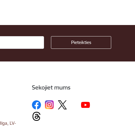
Sekojiet mums
īga, LV-