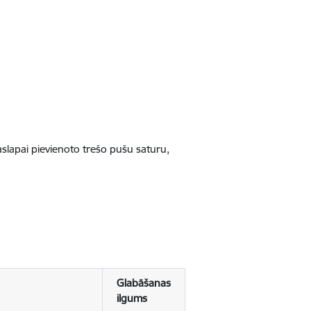
jaslapai pievienoto trešo pušu saturu,
Glabāšanas
ilgums