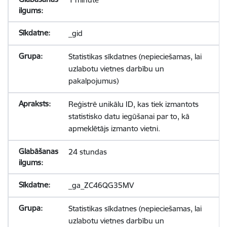
_gid
Statistikas sīkdatnes (nepieciešamas, lai
uzlabotu vietnes darbību un
pakalpojumus)
Reģistrē unikālu ID, kas tiek izmantots
statistisko datu iegūšanai par to, kā
apmeklētājs izmanto vietni.
24 stundas
_ga_ZC46QG35MV
Statistikas sīkdatnes (nepieciešamas, lai
uzlabotu vietnes darbību un