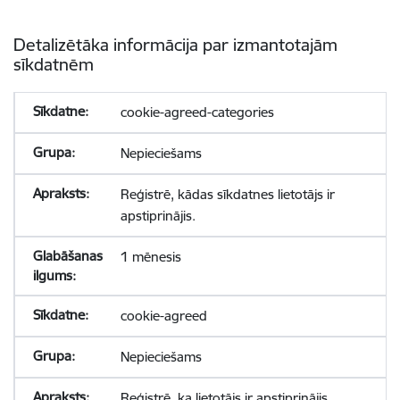
Detalizētāka informācija par izmantotajām
sīkdatnēm
cookie-agreed-categories
Nepieciešams
Reģistrē, kādas sīkdatnes lietotājs ir
apstiprinājis.
1 mēnesis
cookie-agreed
Nepieciešams
Reģistrē, ka lietotājs ir apstiprinājis