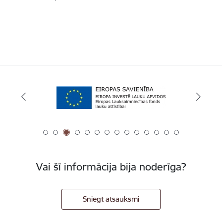
Vai šī informācija bija noderīga?
Sniegt atsauksmi