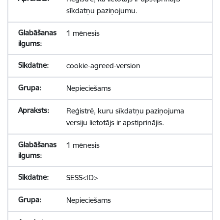
sīkdatņu paziņojumu.
1 mēnesis
cookie-agreed-version
Nepieciešams
Reģistrē, kuru sīkdatņu paziņojuma
versiju lietotājs ir apstiprinājis.
1 mēnesis
SESS<ID>
Nepieciešams