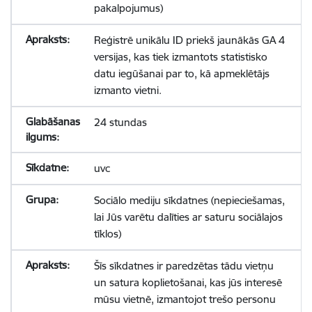
pakalpojumus)
Reģistrē unikālu ID priekš jaunākās GA 4
versijas, kas tiek izmantots statistisko
datu iegūšanai par to, kā apmeklētājs
izmanto vietni.
24 stundas
uvc
Sociālo mediju sīkdatnes (nepieciešamas,
lai Jūs varētu dalīties ar saturu sociālajos
tīklos)
Šīs sīkdatnes ir paredzētas tādu vietņu
un satura koplietošanai, kas jūs interesē
mūsu vietnē, izmantojot trešo personu