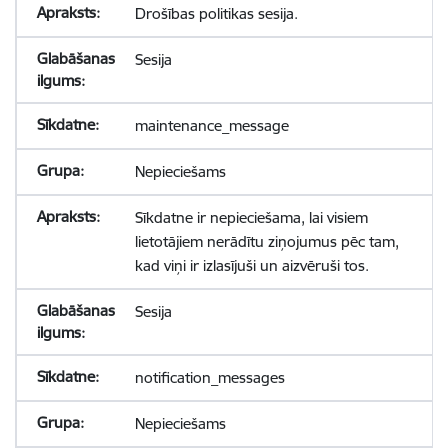
Drošības politikas sesija.
Sesija
maintenance_message
Nepieciešams
Sīkdatne ir nepieciešama, lai visiem
lietotājiem nerādītu ziņojumus pēc tam,
kad viņi ir izlasījuši un aizvēruši tos.
Sesija
notification_messages
Nepieciešams