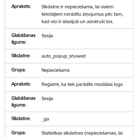
Sīkdatne ir nepieciešama, lai visiem
lietotājiem nerādītu ziņojumus pēc tam,
kad viņi ir izlasījuši un aizvēruši tos.
Sesija
auto_popup_showed
Nepieciešams
Reģistrē, ka tiek parādīts modālais logs.
Sesija
_ga
Statistikas sīkdatnes (nepieciešamas, lai