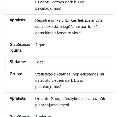
uzlabotu vietnes darbību un
pakalpojumus)
Reģistrē unikālu ID, kas tiek izmantots
statistisko datu iegūšanai par to, kā
apmeklētājs izmanto vietni.
2 gadi
_gat
Statistikas sīkdatnes (nepieciešamas, lai
uzlabotu vietnes darbību un
pakalpojumus)
Izmanto Google Analytics, lai samazinātu
pieprasījuma līmeni.
1 minūte