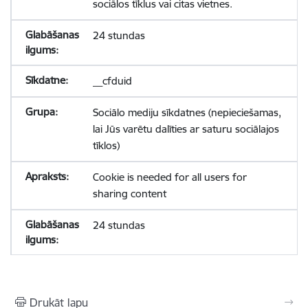
sociālos tīklus vai citas vietnes.
24 stundas
__cfduid
Sociālo mediju sīkdatnes (nepieciešamas,
lai Jūs varētu dalīties ar saturu sociālajos
tīklos)
Cookie is needed for all users for
sharing content
24 stundas
Drukāt lapu