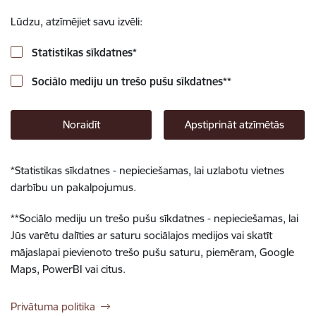
Lūdzu, atzīmējiet savu izvēli:
Statistikas sīkdatnes
*
Sociālo mediju un trešo pušu sīkdatnes
**
Noraidīt
Apstiprināt atzīmētās
*
Statistikas sīkdatnes - nepieciešamas, lai uzlabotu vietnes
darbību un pakalpojumus.
**
Sociālo mediju un trešo pušu sīkdatnes - nepieciešamas, lai
Jūs varētu dalīties ar saturu sociālajos medijos vai skatīt
mājaslapai pievienoto trešo pušu saturu, piemēram, Google
Maps, PowerBI vai citus.
Privātuma politika