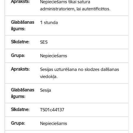
Nepieciešams tikai satura
administratoriem, lai autentificētos.
1 stunda
SES
Nepieciešams
Sesijas uzturēšana no slodzes dalīšanas
viedokļa.
Sesija
TS01c44137
Nepieciešams