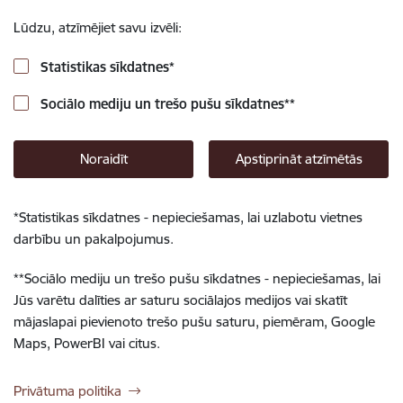
Lūdzu, atzīmējiet savu izvēli:
Statistikas sīkdatnes
*
Sociālo mediju un trešo pušu sīkdatnes
**
Noraidīt
Apstiprināt atzīmētās
*
Statistikas sīkdatnes - nepieciešamas, lai uzlabotu vietnes
darbību un pakalpojumus.
**
Sociālo mediju un trešo pušu sīkdatnes - nepieciešamas, lai
Jūs varētu dalīties ar saturu sociālajos medijos vai skatīt
mājaslapai pievienoto trešo pušu saturu, piemēram, Google
Maps, PowerBI vai citus.
Privātuma politika