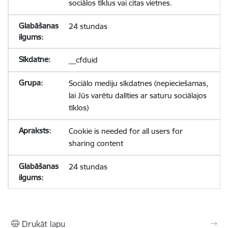
sociālos tīklus vai citas vietnes.
24 stundas
__cfduid
Sociālo mediju sīkdatnes (nepieciešamas,
lai Jūs varētu dalīties ar saturu sociālajos
tīklos)
Cookie is needed for all users for
sharing content
24 stundas
Drukāt lapu