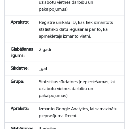
uzlabotu vietnes darbību un
pakalpojumus)
Reģistrē unikālu ID, kas tiek izmantots
statistisko datu iegūšanai par to, kā
apmeklētājs izmanto vietni.
2 gadi
_gat
Statistikas sīkdatnes (nepieciešamas, lai
uzlabotu vietnes darbību un
pakalpojumus)
Izmanto Google Analytics, lai samazinātu
pieprasījuma līmeni.
1 minūte