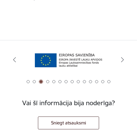
Vai šī informācija bija noderīga?
Sniegt atsauksmi