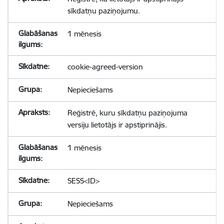
sīkdatņu paziņojumu.
1 mēnesis
cookie-agreed-version
Nepieciešams
Reģistrē, kuru sīkdatņu paziņojuma
versiju lietotājs ir apstiprinājis.
1 mēnesis
SESS<ID>
Nepieciešams