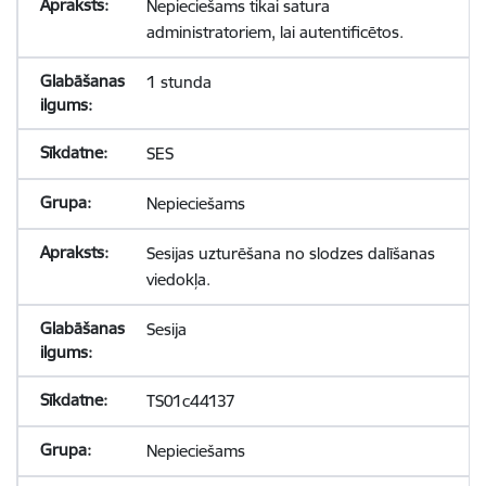
Nepieciešams tikai satura
administratoriem, lai autentificētos.
1 stunda
SES
Nepieciešams
Sesijas uzturēšana no slodzes dalīšanas
viedokļa.
Sesija
TS01c44137
Nepieciešams