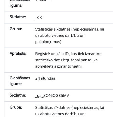
_gid
Statistikas sīkdatnes (nepieciešamas, lai
uzlabotu vietnes darbību un
pakalpojumus)
Reģistrē unikālu ID, kas tiek izmantots
statistisko datu iegūšanai par to, kā
apmeklētājs izmanto vietni.
24 stundas
_ga_ZC46QG35MV
Statistikas sīkdatnes (nepieciešamas, lai
uzlabotu vietnes darbību un