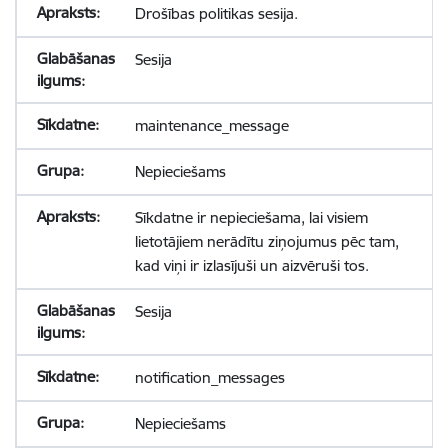
Drošības politikas sesija.
Sesija
maintenance_message
Nepieciešams
Sīkdatne ir nepieciešama, lai visiem
lietotājiem nerādītu ziņojumus pēc tam,
kad viņi ir izlasījuši un aizvēruši tos.
Sesija
notification_messages
Nepieciešams