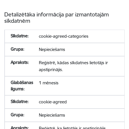
Detalizētāka informācija par izmantotajām
sīkdatnēm
cookie-agreed-categories
Nepieciešams
Reģistrē, kādas sīkdatnes lietotājs ir
apstiprinājis.
1 mēnesis
cookie-agreed
Nepieciešams
Reģistrē, ka lietotājs ir apstiprinājis