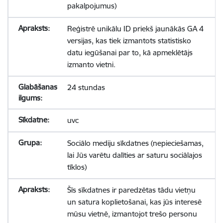
pakalpojumus)
Reģistrē unikālu ID priekš jaunākās GA 4
versijas, kas tiek izmantots statistisko
datu iegūšanai par to, kā apmeklētājs
izmanto vietni.
24 stundas
uvc
Sociālo mediju sīkdatnes (nepieciešamas,
lai Jūs varētu dalīties ar saturu sociālajos
tīklos)
Šīs sīkdatnes ir paredzētas tādu vietņu
un satura koplietošanai, kas jūs interesē
mūsu vietnē, izmantojot trešo personu