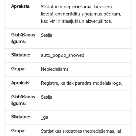
Sīkdatne ir nepieciešama, lai visiem
lietotājiem nerādītu ziņojumus pēc tam,
kad viņi ir izlasījuši un aizvēruši tos.
Sesija
auto_popup_showed
Nepieciešams
Reģistrē, ka tiek parādīts modālais logs.
Sesija
_ga
Statistikas sīkdatnes (nepieciešamas, lai