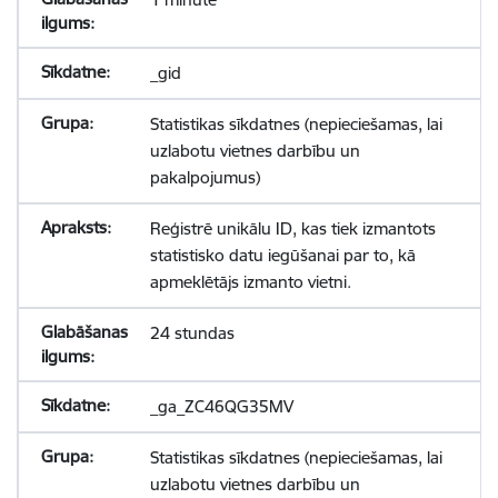
_gid
Statistikas sīkdatnes (nepieciešamas, lai
uzlabotu vietnes darbību un
pakalpojumus)
Reģistrē unikālu ID, kas tiek izmantots
statistisko datu iegūšanai par to, kā
apmeklētājs izmanto vietni.
24 stundas
_ga_ZC46QG35MV
Statistikas sīkdatnes (nepieciešamas, lai
uzlabotu vietnes darbību un