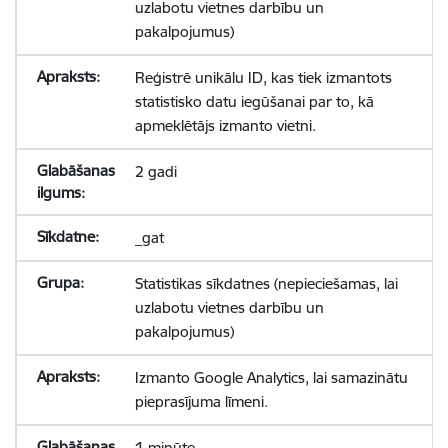
uzlabotu vietnes darbību un
pakalpojumus)
Reģistrē unikālu ID, kas tiek izmantots
statistisko datu iegūšanai par to, kā
apmeklētājs izmanto vietni.
2 gadi
_gat
Statistikas sīkdatnes (nepieciešamas, lai
uzlabotu vietnes darbību un
pakalpojumus)
Izmanto Google Analytics, lai samazinātu
pieprasījuma līmeni.
1 minūte