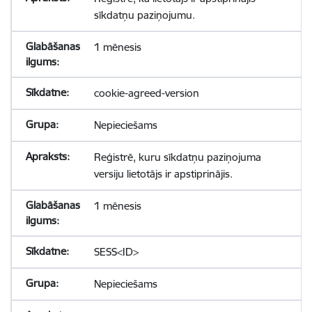
sīkdatņu paziņojumu.
1 mēnesis
cookie-agreed-version
Nepieciešams
Reģistrē, kuru sīkdatņu paziņojuma
versiju lietotājs ir apstiprinājis.
1 mēnesis
SESS<ID>
Nepieciešams