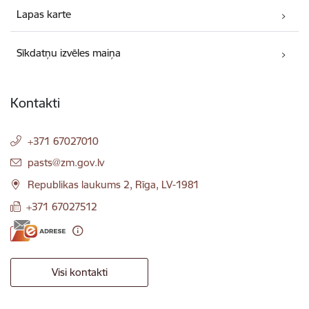
Lapas karte
Sīkdatņu izvēles maiņa
Kontakti
+371 67027010
E-pasts:
pasts@zm.gov.lv
Republikas laukums 2, Rīga, LV-1981
+371 67027512
Visi kontakti