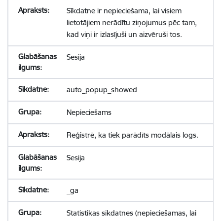
Sīkdatne ir nepieciešama, lai visiem
lietotājiem nerādītu ziņojumus pēc tam,
kad viņi ir izlasījuši un aizvēruši tos.
Sesija
auto_popup_showed
Nepieciešams
Reģistrē, ka tiek parādīts modālais logs.
Sesija
_ga
Statistikas sīkdatnes (nepieciešamas, lai