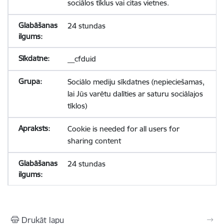
sociālos tīklus vai citas vietnes.
24 stundas
__cfduid
Sociālo mediju sīkdatnes (nepieciešamas,
lai Jūs varētu dalīties ar saturu sociālajos
tīklos)
Cookie is needed for all users for
sharing content
24 stundas
Drukāt lapu