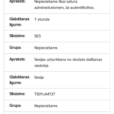
Nepieciešams tikai satura
administratoriem, lai autentificētos.
1 stunda
SES
Nepieciešams
Sesijas uzturēšana no slodzes dalīšanas
viedokļa.
Sesija
TS01c44137
Nepieciešams