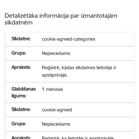
Detalizētāka informācija par izmantotajām
sīkdatnēm
cookie-agreed-categories
Nepieciešams
Reģistrē, kādas sīkdatnes lietotājs ir
apstiprinājis.
1 mēnesis
cookie-agreed
Nepieciešams
Reģistrē, ka lietotājs ir apstiprinājis