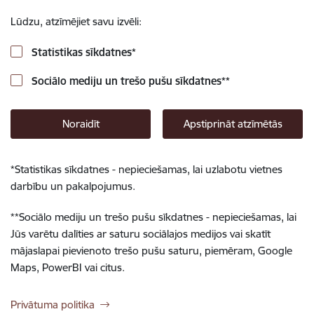
Lūdzu, atzīmējiet savu izvēli:
Statistikas sīkdatnes
*
Sociālo mediju un trešo pušu sīkdatnes
**
Noraidīt
Apstiprināt atzīmētās
*
Statistikas sīkdatnes - nepieciešamas, lai uzlabotu vietnes
darbību un pakalpojumus.
**
Sociālo mediju un trešo pušu sīkdatnes - nepieciešamas, lai
Jūs varētu dalīties ar saturu sociālajos medijos vai skatīt
mājaslapai pievienoto trešo pušu saturu, piemēram, Google
Maps, PowerBI vai citus.
Privātuma politika