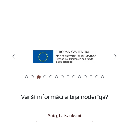
Vai šī informācija bija noderīga?
Sniegt atsauksmi