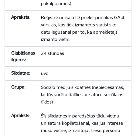
pakalpojumus)
Reģistrē unikālu ID priekš jaunākās GA 4
versijas, kas tiek izmantots statistisko
datu iegūšanai par to, kā apmeklētājs
izmanto vietni.
24 stundas
uvc
Sociālo mediju sīkdatnes (nepieciešamas,
lai Jūs varētu dalīties ar saturu sociālajos
tīklos)
Šīs sīkdatnes ir paredzētas tādu vietņu
un satura koplietošanai, kas jūs interesē
mūsu vietnē, izmantojot trešo personu