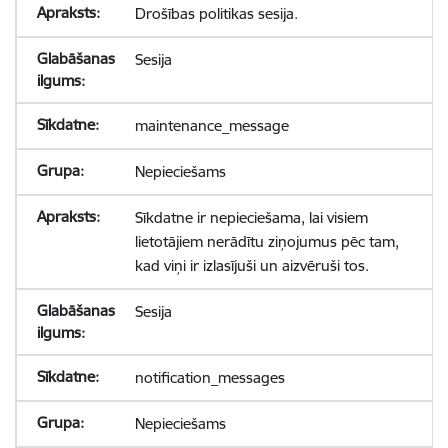
Drošības politikas sesija.
Sesija
maintenance_message
Nepieciešams
Sīkdatne ir nepieciešama, lai visiem
lietotājiem nerādītu ziņojumus pēc tam,
kad viņi ir izlasījuši un aizvēruši tos.
Sesija
notification_messages
Nepieciešams