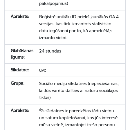
pakalpojumus)
Reģistrē unikālu ID priekš jaunākās GA 4
versijas, kas tiek izmantots statistisko
datu iegūšanai par to, kā apmeklētājs
izmanto vietni.
24 stundas
uvc
Sociālo mediju sīkdatnes (nepieciešamas,
lai Jūs varētu dalīties ar saturu sociālajos
tīklos)
Šīs sīkdatnes ir paredzētas tādu vietņu
un satura koplietošanai, kas jūs interesē
mūsu vietnē, izmantojot trešo personu