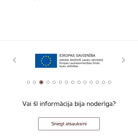
Vai šī informācija bija noderīga?
Sniegt atsauksmi