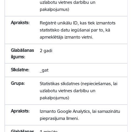
uzlabotu vietnes darbību un
pakalpojumus)
Reģistrē unikālu ID, kas tiek izmantots
statistisko datu iegūšanai par to, kā
apmeklētājs izmanto vietni.
2 gadi
_gat
Statistikas sīkdatnes (nepieciešamas, lai
uzlabotu vietnes darbību un
pakalpojumus)
Izmanto Google Analytics, lai samazinātu
pieprasījuma līmeni.
1 minūte