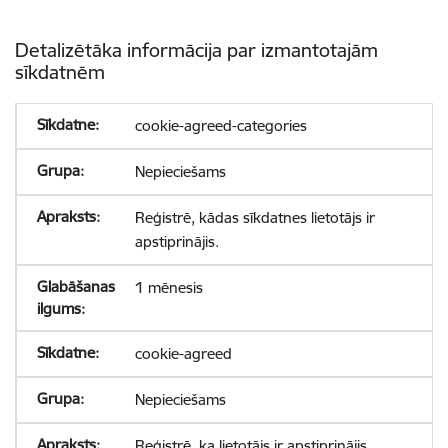
Detalizētāka informācija par izmantotajām
sīkdatnēm
cookie-agreed-categories
Nepieciešams
Reģistrē, kādas sīkdatnes lietotājs ir
apstiprinājis.
1 mēnesis
cookie-agreed
Nepieciešams
Reģistrē, ka lietotājs ir apstiprinājis