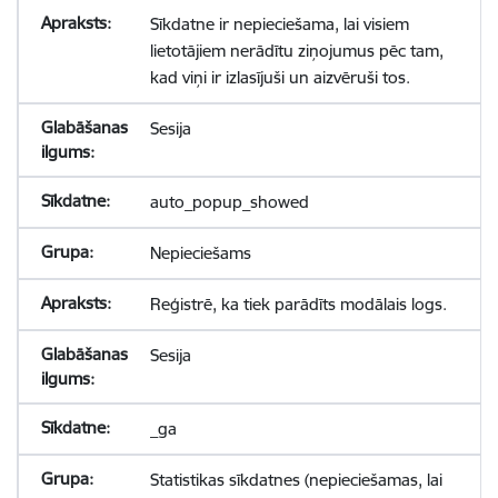
Sīkdatne ir nepieciešama, lai visiem
lietotājiem nerādītu ziņojumus pēc tam,
kad viņi ir izlasījuši un aizvēruši tos.
Sesija
auto_popup_showed
Nepieciešams
Reģistrē, ka tiek parādīts modālais logs.
Sesija
_ga
Statistikas sīkdatnes (nepieciešamas, lai