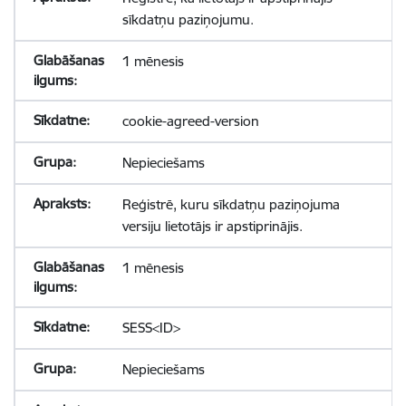
sīkdatņu paziņojumu.
1 mēnesis
cookie-agreed-version
Nepieciešams
Reģistrē, kuru sīkdatņu paziņojuma
versiju lietotājs ir apstiprinājis.
1 mēnesis
SESS<ID>
Nepieciešams