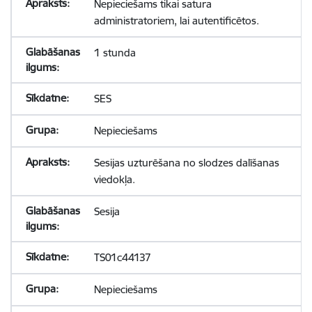
Nepieciešams tikai satura
administratoriem, lai autentificētos.
1 stunda
SES
Nepieciešams
Sesijas uzturēšana no slodzes dalīšanas
viedokļa.
Sesija
TS01c44137
Nepieciešams