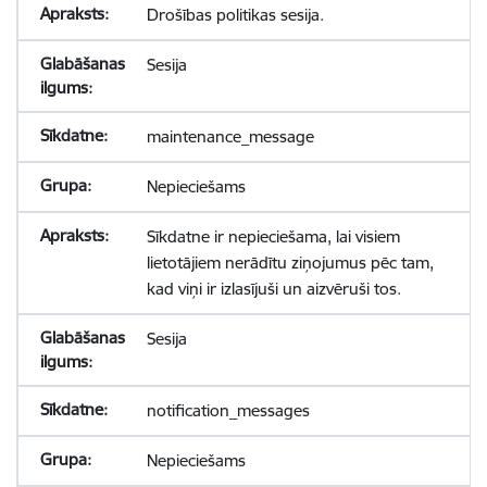
Drošības politikas sesija.
Sesija
maintenance_message
Nepieciešams
Sīkdatne ir nepieciešama, lai visiem
lietotājiem nerādītu ziņojumus pēc tam,
kad viņi ir izlasījuši un aizvēruši tos.
Sesija
notification_messages
Nepieciešams