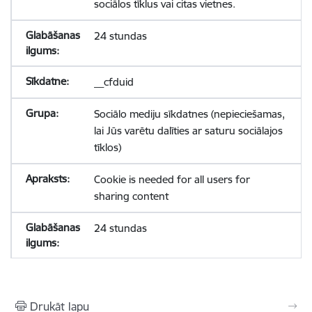
sociālos tīklus vai citas vietnes.
24 stundas
__cfduid
Sociālo mediju sīkdatnes (nepieciešamas,
lai Jūs varētu dalīties ar saturu sociālajos
tīklos)
Cookie is needed for all users for
sharing content
24 stundas
Drukāt lapu