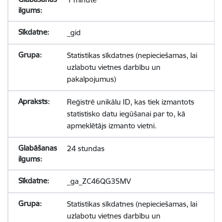
_gid
Statistikas sīkdatnes (nepieciešamas, lai
uzlabotu vietnes darbību un
pakalpojumus)
Reģistrē unikālu ID, kas tiek izmantots
statistisko datu iegūšanai par to, kā
apmeklētājs izmanto vietni.
24 stundas
_ga_ZC46QG35MV
Statistikas sīkdatnes (nepieciešamas, lai
uzlabotu vietnes darbību un