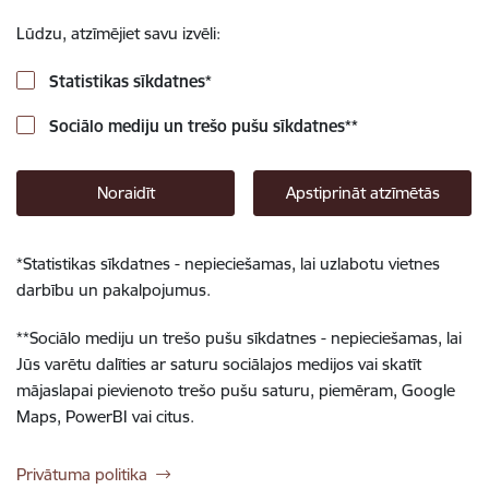
Lūdzu, atzīmējiet savu izvēli:
Statistikas sīkdatnes
*
Sociālo mediju un trešo pušu sīkdatnes
**
Noraidīt
Apstiprināt atzīmētās
*
Statistikas sīkdatnes - nepieciešamas, lai uzlabotu vietnes
darbību un pakalpojumus.
**
Sociālo mediju un trešo pušu sīkdatnes - nepieciešamas, lai
Jūs varētu dalīties ar saturu sociālajos medijos vai skatīt
mājaslapai pievienoto trešo pušu saturu, piemēram, Google
Maps, PowerBI vai citus.
Privātuma politika