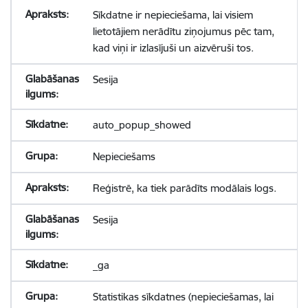
Sīkdatne ir nepieciešama, lai visiem
lietotājiem nerādītu ziņojumus pēc tam,
kad viņi ir izlasījuši un aizvēruši tos.
Sesija
auto_popup_showed
Nepieciešams
Reģistrē, ka tiek parādīts modālais logs.
Sesija
_ga
Statistikas sīkdatnes (nepieciešamas, lai