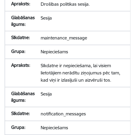
Drošības politikas sesija.
Sesija
maintenance_message
Nepieciešams
Sīkdatne ir nepieciešama, lai visiem
lietotājiem nerādītu ziņojumus pēc tam,
kad viņi ir izlasījuši un aizvēruši tos.
Sesija
notification_messages
Nepieciešams