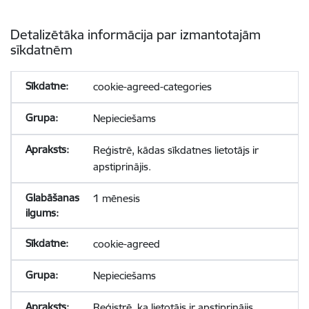
Detalizētāka informācija par izmantotajām
sīkdatnēm
cookie-agreed-categories
Nepieciešams
Reģistrē, kādas sīkdatnes lietotājs ir
apstiprinājis.
1 mēnesis
cookie-agreed
Nepieciešams
Reģistrē, ka lietotājs ir apstiprinājis