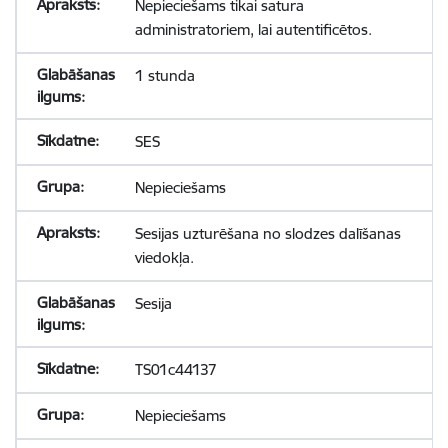
Nepieciešams tikai satura
administratoriem, lai autentificētos.
1 stunda
SES
Nepieciešams
Sesijas uzturēšana no slodzes dalīšanas
viedokļa.
Sesija
TS01c44137
Nepieciešams