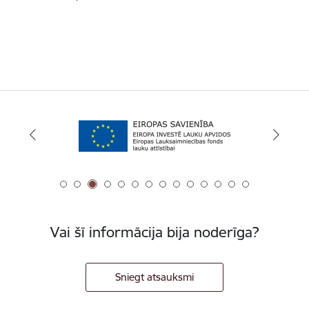
Vai šī informācija bija noderīga?
Sniegt atsauksmi