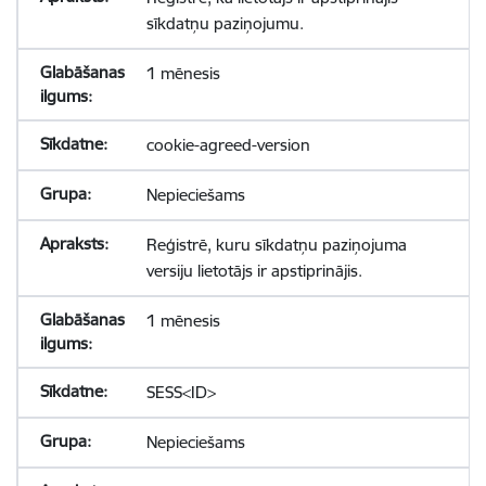
sīkdatņu paziņojumu.
1 mēnesis
cookie-agreed-version
Nepieciešams
Reģistrē, kuru sīkdatņu paziņojuma
versiju lietotājs ir apstiprinājis.
1 mēnesis
SESS<ID>
Nepieciešams