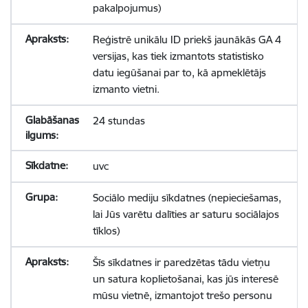
pakalpojumus)
Reģistrē unikālu ID priekš jaunākās GA 4
versijas, kas tiek izmantots statistisko
datu iegūšanai par to, kā apmeklētājs
izmanto vietni.
24 stundas
uvc
Sociālo mediju sīkdatnes (nepieciešamas,
lai Jūs varētu dalīties ar saturu sociālajos
tīklos)
Šīs sīkdatnes ir paredzētas tādu vietņu
un satura koplietošanai, kas jūs interesē
mūsu vietnē, izmantojot trešo personu