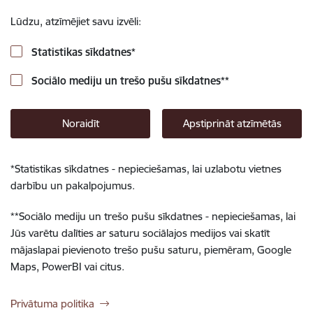
Lūdzu, atzīmējiet savu izvēli:
Statistikas sīkdatnes
*
Sociālo mediju un trešo pušu sīkdatnes
**
Noraidīt
Apstiprināt atzīmētās
*
Statistikas sīkdatnes - nepieciešamas, lai uzlabotu vietnes
darbību un pakalpojumus.
**
Sociālo mediju un trešo pušu sīkdatnes - nepieciešamas, lai
Jūs varētu dalīties ar saturu sociālajos medijos vai skatīt
mājaslapai pievienoto trešo pušu saturu, piemēram, Google
Maps, PowerBI vai citus.
Privātuma politika