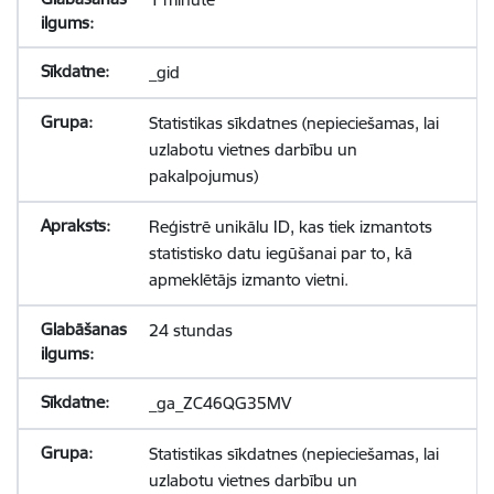
_gid
Statistikas sīkdatnes (nepieciešamas, lai
uzlabotu vietnes darbību un
pakalpojumus)
Reģistrē unikālu ID, kas tiek izmantots
statistisko datu iegūšanai par to, kā
apmeklētājs izmanto vietni.
24 stundas
_ga_ZC46QG35MV
Statistikas sīkdatnes (nepieciešamas, lai
uzlabotu vietnes darbību un