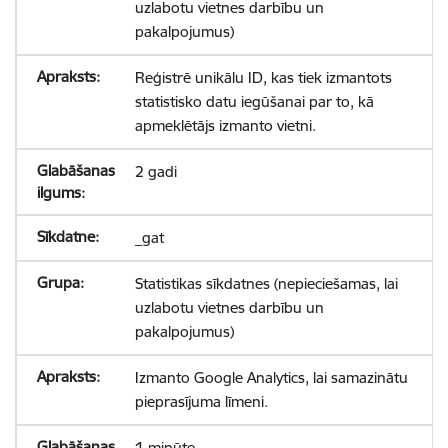
uzlabotu vietnes darbību un
pakalpojumus)
Reģistrē unikālu ID, kas tiek izmantots
statistisko datu iegūšanai par to, kā
apmeklētājs izmanto vietni.
2 gadi
_gat
Statistikas sīkdatnes (nepieciešamas, lai
uzlabotu vietnes darbību un
pakalpojumus)
Izmanto Google Analytics, lai samazinātu
pieprasījuma līmeni.
1 minūte