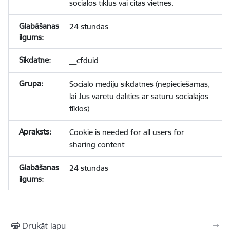
sociālos tīklus vai citas vietnes.
24 stundas
__cfduid
Sociālo mediju sīkdatnes (nepieciešamas,
lai Jūs varētu dalīties ar saturu sociālajos
tīklos)
Cookie is needed for all users for
sharing content
24 stundas
Drukāt lapu