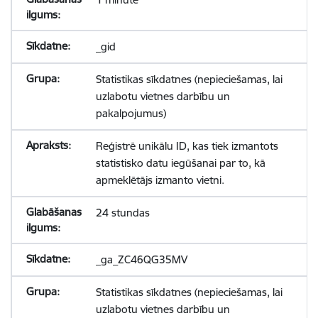
_gid
Statistikas sīkdatnes (nepieciešamas, lai
uzlabotu vietnes darbību un
pakalpojumus)
Reģistrē unikālu ID, kas tiek izmantots
statistisko datu iegūšanai par to, kā
apmeklētājs izmanto vietni.
24 stundas
_ga_ZC46QG35MV
Statistikas sīkdatnes (nepieciešamas, lai
uzlabotu vietnes darbību un