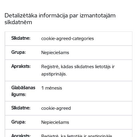
Detalizētāka informācija par izmantotajām
sīkdatnēm
cookie-agreed-categories
Nepieciešams
Reģistrē, kādas sīkdatnes lietotājs ir
apstiprinājis.
1 mēnesis
cookie-agreed
Nepieciešams
Reģistrē, ka lietotājs ir apstiprinājis