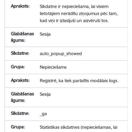
Sīkdatne ir nepieciešama, lai visiem
lietotājiem nerādītu ziņojumus pēc tam,
kad viņi ir izlasījuši un aizvēruši tos.
Sesija
auto_popup_showed
Nepieciešams
Reģistrē, ka tiek parādīts modālais logs.
Sesija
_ga
Statistikas sīkdatnes (nepieciešamas, lai