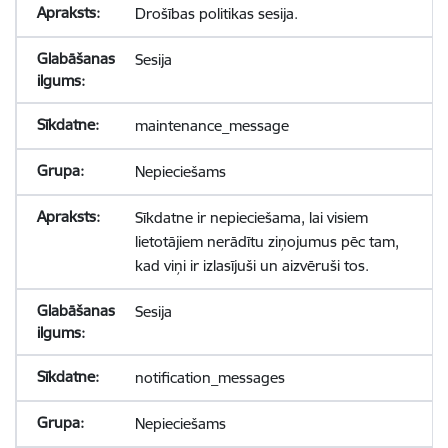
Drošības politikas sesija.
Sesija
maintenance_message
Nepieciešams
Sīkdatne ir nepieciešama, lai visiem
lietotājiem nerādītu ziņojumus pēc tam,
kad viņi ir izlasījuši un aizvēruši tos.
Sesija
notification_messages
Nepieciešams