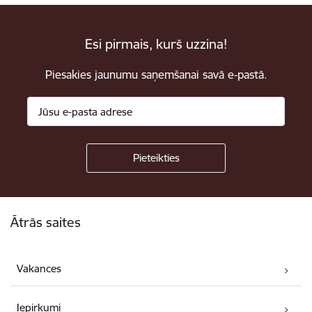
Esi pirmais, kurš uzzina!
Piesakies jaunumu saņemšanai savā e-pastā.
Kājene
Ātrās saites
Vakances
Iepirkumi