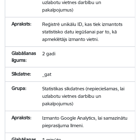
uzlabotu vietnes darbību un
pakalpojumus)
Reģistrē unikālu ID, kas tiek izmantots
statistisko datu iegūšanai par to, kā
apmeklētājs izmanto vietni.
2 gadi
_gat
Statistikas sīkdatnes (nepieciešamas, lai
uzlabotu vietnes darbību un
pakalpojumus)
Izmanto Google Analytics, lai samazinātu
pieprasījuma līmeni.
1 minūte