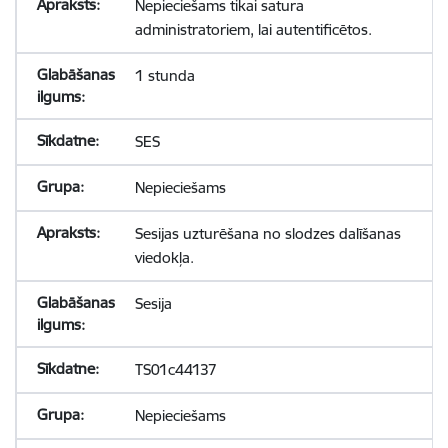
Nepieciešams tikai satura
administratoriem, lai autentificētos.
1 stunda
SES
Nepieciešams
Sesijas uzturēšana no slodzes dalīšanas
viedokļa.
Sesija
TS01c44137
Nepieciešams