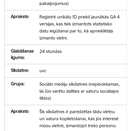
pakalpojumus)
Reģistrē unikālu ID priekš jaunākās GA 4
versijas, kas tiek izmantots statistisko
datu iegūšanai par to, kā apmeklētājs
izmanto vietni.
24 stundas
uvc
Sociālo mediju sīkdatnes (nepieciešamas,
lai Jūs varētu dalīties ar saturu sociālajos
tīklos)
Šīs sīkdatnes ir paredzētas tādu vietņu
un satura koplietošanai, kas jūs interesē
mūsu vietnē, izmantojot trešo personu