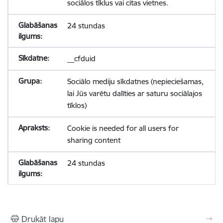
sociālos tīklus vai citas vietnes.
24 stundas
__cfduid
Sociālo mediju sīkdatnes (nepieciešamas,
lai Jūs varētu dalīties ar saturu sociālajos
tīklos)
Cookie is needed for all users for
sharing content
24 stundas
Drukāt lapu