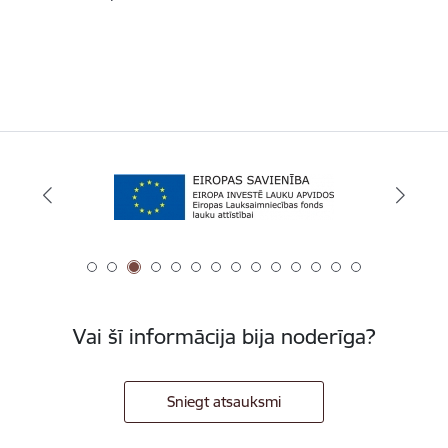
Vai šī informācija bija noderīga?
Sniegt atsauksmi