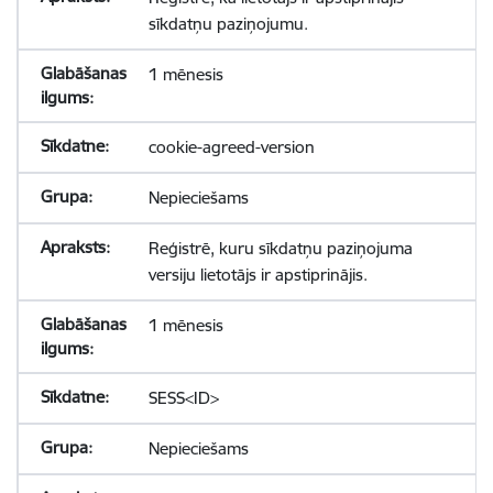
sīkdatņu paziņojumu.
1 mēnesis
cookie-agreed-version
Nepieciešams
Reģistrē, kuru sīkdatņu paziņojuma
versiju lietotājs ir apstiprinājis.
1 mēnesis
SESS<ID>
Nepieciešams