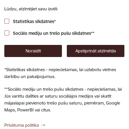
Lūdzu, atzīmējiet savu izvēli:
Statistikas sīkdatnes
*
Sociālo mediju un trešo pušu sīkdatnes
**
Noraidīt
Apstiprināt atzīmētās
*
Statistikas sīkdatnes - nepieciešamas, lai uzlabotu vietnes
darbību un pakalpojumus.
**
Sociālo mediju un trešo pušu sīkdatnes - nepieciešamas, lai
Jūs varētu dalīties ar saturu sociālajos medijos vai skatīt
mājaslapai pievienoto trešo pušu saturu, piemēram, Google
Maps, PowerBI vai citus.
Privātuma politika