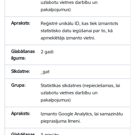
uzlabotu vietnes darbību un
pakalpojumus)
Reģistrē unikālu ID, kas tiek izmantots
statistisko datu iegūšanai par to, kā
apmeklētājs izmanto vietni.
2 gadi
_gat
Statistikas sīkdatnes (nepieciešamas, lai
uzlabotu vietnes darbību un
pakalpojumus)
Izmanto Google Analytics, lai samazinātu
pieprasījuma līmeni.
1 minūte