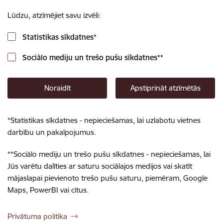
Lūdzu, atzīmējiet savu izvēli:
Statistikas sīkdatnes
*
Sociālo mediju un trešo pušu sīkdatnes
**
Noraidīt
Apstiprināt atzīmētās
*
Statistikas sīkdatnes - nepieciešamas, lai uzlabotu vietnes
darbību un pakalpojumus.
**
Sociālo mediju un trešo pušu sīkdatnes - nepieciešamas, lai
Jūs varētu dalīties ar saturu sociālajos medijos vai skatīt
mājaslapai pievienoto trešo pušu saturu, piemēram, Google
Maps, PowerBI vai citus.
Privātuma politika