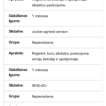
sīkdatņu paziņojumu.
1 mēnesis
cookie-agreed-version
Nepieciešams
Reģistrē, kuru sīkdatņu paziņojuma
versiju lietotājs ir apstiprinājis.
1 mēnesis
SESS<ID>
Nepieciešams