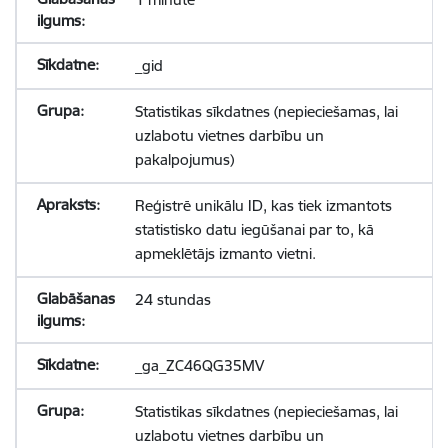
_gid
Statistikas sīkdatnes (nepieciešamas, lai
uzlabotu vietnes darbību un
pakalpojumus)
Reģistrē unikālu ID, kas tiek izmantots
statistisko datu iegūšanai par to, kā
apmeklētājs izmanto vietni.
24 stundas
_ga_ZC46QG35MV
Statistikas sīkdatnes (nepieciešamas, lai
uzlabotu vietnes darbību un