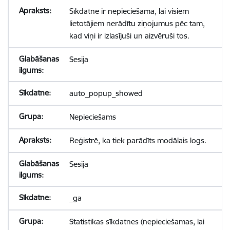
Sīkdatne ir nepieciešama, lai visiem
lietotājiem nerādītu ziņojumus pēc tam,
kad viņi ir izlasījuši un aizvēruši tos.
Sesija
auto_popup_showed
Nepieciešams
Reģistrē, ka tiek parādīts modālais logs.
Sesija
_ga
Statistikas sīkdatnes (nepieciešamas, lai