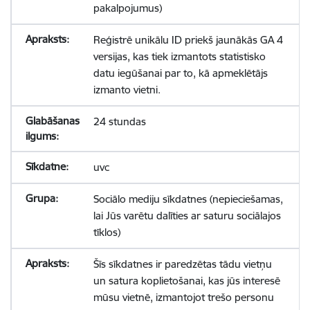
pakalpojumus)
Reģistrē unikālu ID priekš jaunākās GA 4
versijas, kas tiek izmantots statistisko
datu iegūšanai par to, kā apmeklētājs
izmanto vietni.
24 stundas
uvc
Sociālo mediju sīkdatnes (nepieciešamas,
lai Jūs varētu dalīties ar saturu sociālajos
tīklos)
Šīs sīkdatnes ir paredzētas tādu vietņu
un satura koplietošanai, kas jūs interesē
mūsu vietnē, izmantojot trešo personu