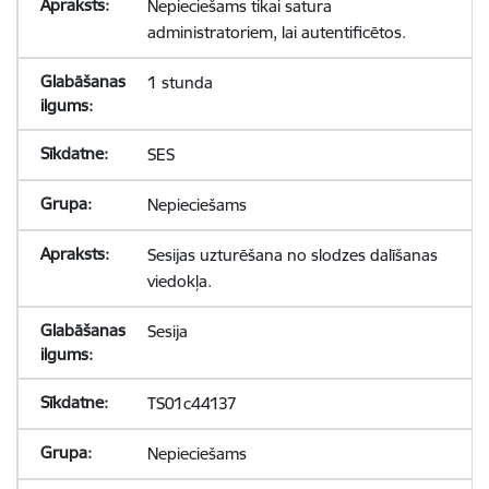
Nepieciešams tikai satura
administratoriem, lai autentificētos.
1 stunda
SES
Nepieciešams
Sesijas uzturēšana no slodzes dalīšanas
viedokļa.
Sesija
TS01c44137
Nepieciešams