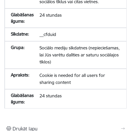
sociālos tīklus vai citas vietnes.
24 stundas
__cfduid
Sociālo mediju sīkdatnes (nepieciešamas,
lai Jūs varētu dalīties ar saturu sociālajos
tīklos)
Cookie is needed for all users for
sharing content
24 stundas
Drukāt lapu