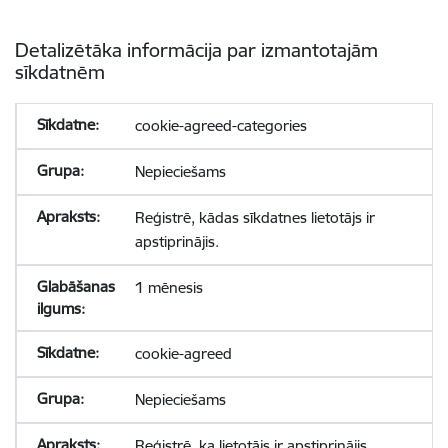
Detalizētāka informācija par izmantotajām
sīkdatnēm
cookie-agreed-categories
Nepieciešams
Reģistrē, kādas sīkdatnes lietotājs ir
apstiprinājis.
1 mēnesis
cookie-agreed
Nepieciešams
Reģistrē, ka lietotājs ir apstiprinājis