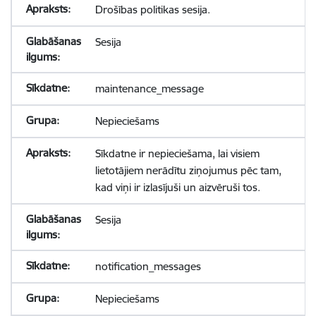
Drošības politikas sesija.
Sesija
maintenance_message
Nepieciešams
Sīkdatne ir nepieciešama, lai visiem
lietotājiem nerādītu ziņojumus pēc tam,
kad viņi ir izlasījuši un aizvēruši tos.
Sesija
notification_messages
Nepieciešams