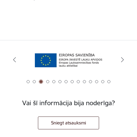
Vai šī informācija bija noderīga?
Sniegt atsauksmi