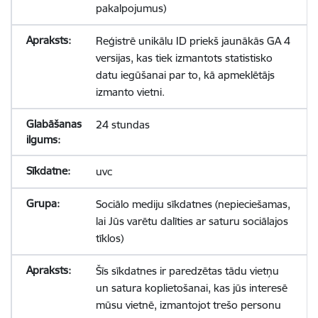
pakalpojumus)
Reģistrē unikālu ID priekš jaunākās GA 4
versijas, kas tiek izmantots statistisko
datu iegūšanai par to, kā apmeklētājs
izmanto vietni.
24 stundas
uvc
Sociālo mediju sīkdatnes (nepieciešamas,
lai Jūs varētu dalīties ar saturu sociālajos
tīklos)
Šīs sīkdatnes ir paredzētas tādu vietņu
un satura koplietošanai, kas jūs interesē
mūsu vietnē, izmantojot trešo personu