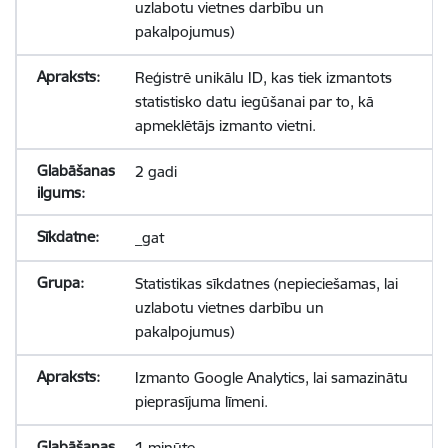
uzlabotu vietnes darbību un
pakalpojumus)
Reģistrē unikālu ID, kas tiek izmantots
statistisko datu iegūšanai par to, kā
apmeklētājs izmanto vietni.
2 gadi
_gat
Statistikas sīkdatnes (nepieciešamas, lai
uzlabotu vietnes darbību un
pakalpojumus)
Izmanto Google Analytics, lai samazinātu
pieprasījuma līmeni.
1 minūte