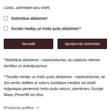
Lūdzu, atzīmējiet savu izvēli:
Statistikas sīkdatnes
*
Sociālo mediju un trešo pušu sīkdatnes
**
Noraidīt
Apstiprināt atzīmētās
*
Statistikas sīkdatnes - nepieciešamas, lai uzlabotu vietnes
darbību un pakalpojumus.
**
Sociālo mediju un trešo pušu sīkdatnes - nepieciešamas, lai
Jūs varētu dalīties ar saturu sociālajos medijos vai skatīt
mājaslapai pievienoto trešo pušu saturu, piemēram, Google
Maps, PowerBI vai citus.
Privātuma politika