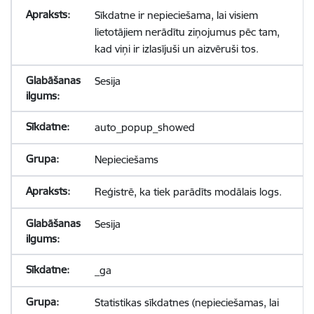
Sīkdatne ir nepieciešama, lai visiem
lietotājiem nerādītu ziņojumus pēc tam,
kad viņi ir izlasījuši un aizvēruši tos.
Sesija
auto_popup_showed
Nepieciešams
Reģistrē, ka tiek parādīts modālais logs.
Sesija
_ga
Statistikas sīkdatnes (nepieciešamas, lai