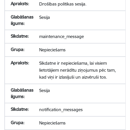
Drošības politikas sesija.
Sesija
maintenance_message
Nepieciešams
Sīkdatne ir nepieciešama, lai visiem
lietotājiem nerādītu ziņojumus pēc tam,
kad viņi ir izlasījuši un aizvēruši tos.
Sesija
notification_messages
Nepieciešams