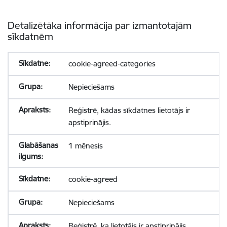
Detalizētāka informācija par izmantotajām
sīkdatnēm
cookie-agreed-categories
Nepieciešams
Reģistrē, kādas sīkdatnes lietotājs ir
apstiprinājis.
1 mēnesis
cookie-agreed
Nepieciešams
Reģistrē, ka lietotājs ir apstiprinājis