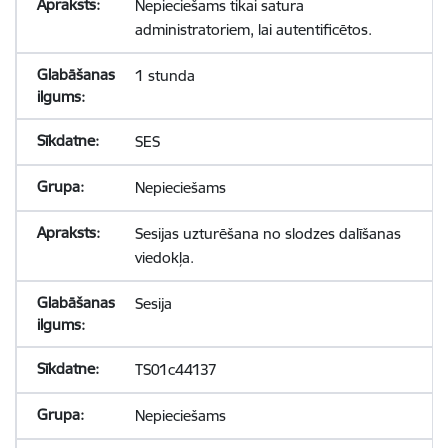
Nepieciešams tikai satura
administratoriem, lai autentificētos.
1 stunda
SES
Nepieciešams
Sesijas uzturēšana no slodzes dalīšanas
viedokļa.
Sesija
TS01c44137
Nepieciešams