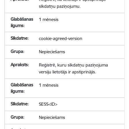
sīkdatņu paziņojumu.
1 mēnesis
cookie-agreed-version
Nepieciešams
Reģistrē, kuru sīkdatņu paziņojuma
versiju lietotājs ir apstiprinājis.
1 mēnesis
SESS<ID>
Nepieciešams