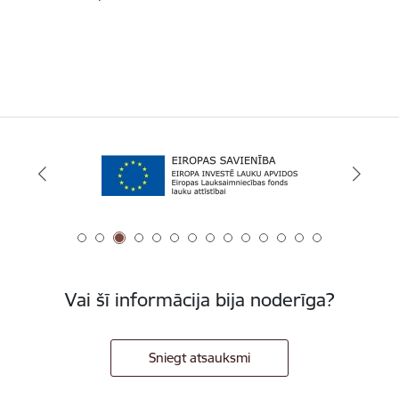
Vai šī informācija bija noderīga?
Sniegt atsauksmi