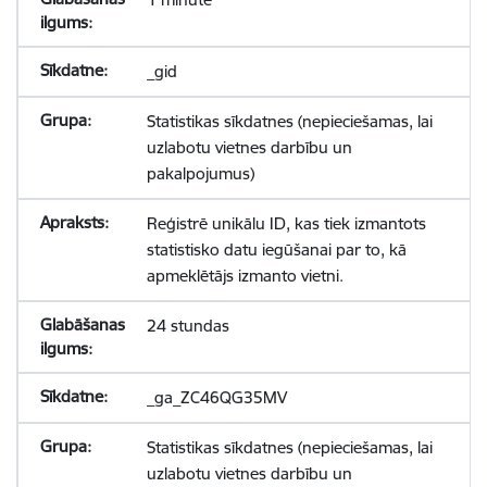
_gid
Statistikas sīkdatnes (nepieciešamas, lai
uzlabotu vietnes darbību un
pakalpojumus)
Reģistrē unikālu ID, kas tiek izmantots
statistisko datu iegūšanai par to, kā
apmeklētājs izmanto vietni.
24 stundas
_ga_ZC46QG35MV
Statistikas sīkdatnes (nepieciešamas, lai
uzlabotu vietnes darbību un