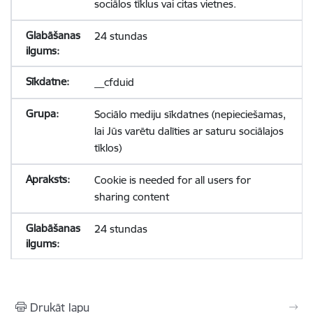
sociālos tīklus vai citas vietnes.
24 stundas
__cfduid
Sociālo mediju sīkdatnes (nepieciešamas,
lai Jūs varētu dalīties ar saturu sociālajos
tīklos)
Cookie is needed for all users for
sharing content
24 stundas
Drukāt lapu