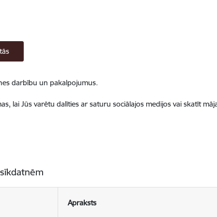
tās
ietnes darbību un pakalpojumus.
, lai Jūs varētu dalīties ar saturu sociālajos medijos vai skatīt mā
 sīkdatnēm
Apraksts