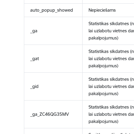
auto_popup_showed
Nepieciešams
Statistikas sīkdatnes (
_ga
lai uzlabotu vietnes d
pakalpojumus)
Statistikas sīkdatnes (
_gat
lai uzlabotu vietnes d
pakalpojumus)
Statistikas sīkdatnes (
_gid
lai uzlabotu vietnes d
pakalpojumus)
Statistikas sīkdatnes (
_ga_ZC46QG35MV
lai uzlabotu vietnes d
pakalpojumus)