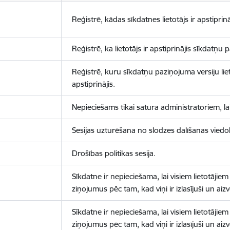
Reģistrē, kādas sīkdatnes lietotājs ir apstiprinā
Reģistrē, ka lietotājs ir apstiprinājis sīkdatņu
Reģistrē, kuru sīkdatņu paziņojuma versiju liet
apstiprinājis.
Nepieciešams tikai satura administratoriem, lai
Sesijas uzturēšana no slodzes dalīšanas viedo
Drošības politikas sesija.
Sīkdatne ir nepieciešama, lai visiem lietotājiem
ziņojumus pēc tam, kad viņi ir izlasījuši un aizv
Sīkdatne ir nepieciešama, lai visiem lietotājiem
ziņojumus pēc tam, kad viņi ir izlasījuši un aizv