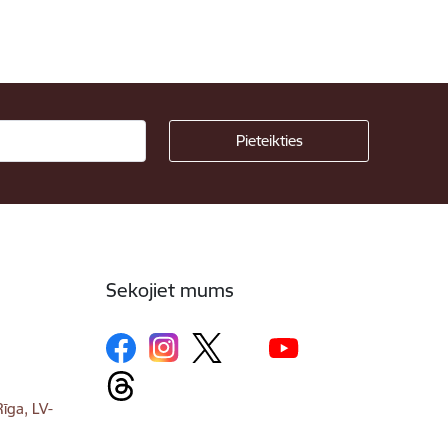
Sekojiet mums
īga, LV-