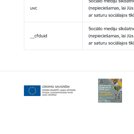
Sociālo mediju sīkdatn
uvc
(nepieciešamas, lai Jūs 
ar saturu sociālajos tīk
Sociālo mediju sīkdatn
__cfduid
(nepieciešamas, lai Jūs 
ar saturu sociālajos tīk