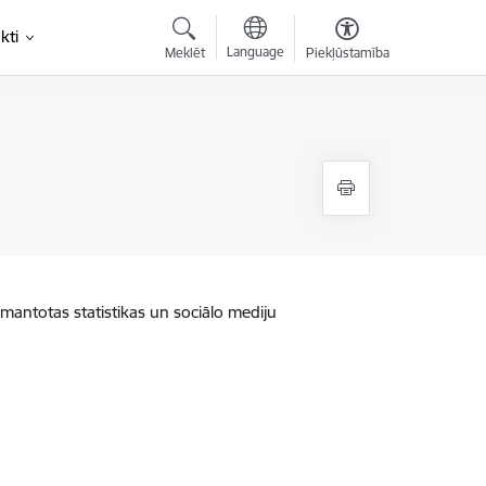
kti
Language
Meklēt
Piekļūstamība
zmantotas statistikas un sociālo mediju