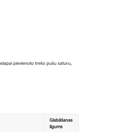
jaslapai pievienoto trešo pušu saturu,
Glabāšanas
ilgums