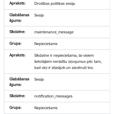
Drošības politikas sesija.
Sesija
maintenance_message
Nepieciešams
Sīkdatne ir nepieciešama, lai visiem
lietotājiem nerādītu ziņojumus pēc tam,
kad viņi ir izlasījuši un aizvēruši tos.
Sesija
notification_messages
Nepieciešams