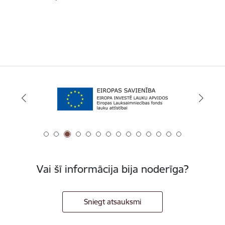
Vai šī informācija bija noderīga?
Sniegt atsauksmi