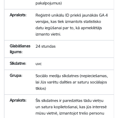
pakalpojumus)
Reģistrē unikālu ID priekš jaunākās GA 4
versijas, kas tiek izmantots statistisko
datu iegūšanai par to, kā apmeklētājs
izmanto vietni.
24 stundas
uvc
Sociālo mediju sīkdatnes (nepieciešamas,
lai Jūs varētu dalīties ar saturu sociālajos
tīklos)
Šīs sīkdatnes ir paredzētas tādu vietņu
un satura koplietošanai, kas jūs interesē
mūsu vietnē, izmantojot trešo personu