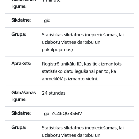
_gid
Statistikas sīkdatnes (nepieciešamas, lai
uzlabotu vietnes darbību un
pakalpojumus)
Reģistrē unikālu ID, kas tiek izmantots
statistisko datu iegūšanai par to, kā
apmeklētājs izmanto vietni.
24 stundas
_ga_ZC46QG35MV
Statistikas sīkdatnes (nepieciešamas, lai
uzlabotu vietnes darbību un