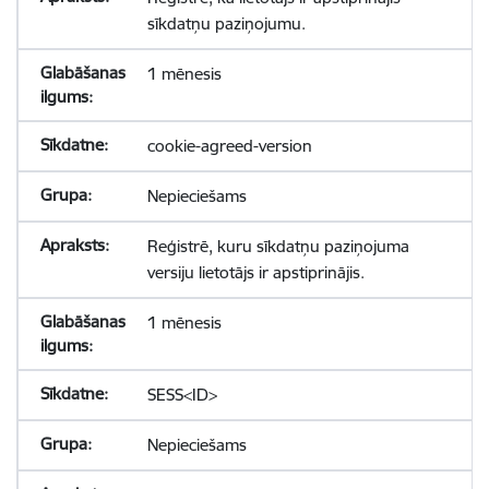
sīkdatņu paziņojumu.
1 mēnesis
cookie-agreed-version
Nepieciešams
Reģistrē, kuru sīkdatņu paziņojuma
versiju lietotājs ir apstiprinājis.
1 mēnesis
SESS<ID>
Nepieciešams