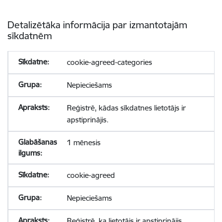
Detalizētāka informācija par izmantotajām
sīkdatnēm
cookie-agreed-categories
Nepieciešams
Reģistrē, kādas sīkdatnes lietotājs ir
apstiprinājis.
1 mēnesis
cookie-agreed
Nepieciešams
Reģistrē, ka lietotājs ir apstiprinājis