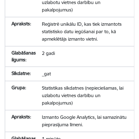
uzlabotu vietnes darbību un
pakalpojumus)
Reģistrē unikālu ID, kas tiek izmantots
statistisko datu iegūšanai par to, kā
apmeklētājs izmanto vietni.
2 gadi
_gat
Statistikas sīkdatnes (nepieciešamas, lai
uzlabotu vietnes darbību un
pakalpojumus)
Izmanto Google Analytics, lai samazinātu
pieprasījuma līmeni.
1 minūte