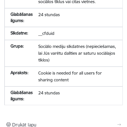
sociālos tīklus vai citas vietnes.
24 stundas
__cfduid
Sociālo mediju sīkdatnes (nepieciešamas,
lai Jūs varētu dalīties ar saturu sociālajos
tīklos)
Cookie is needed for all users for
sharing content
24 stundas
Drukāt lapu