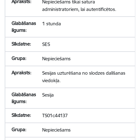
Nepieciešams tikai satura
administratoriem, lai autentificētos.
1 stunda
SES
Nepieciešams
Sesijas uzturēšana no slodzes dalīšanas
viedokļa.
Sesija
TS01c44137
Nepieciešams