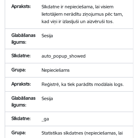
Sīkdatne ir nepieciešama, lai visiem
lietotājiem nerādītu ziņojumus pēc tam,
kad viņi ir izlasījuši un aizvēruši tos.
Sesija
auto_popup_showed
Nepieciešams
Reģistrē, ka tiek parādīts modālais logs.
Sesija
_ga
Statistikas sīkdatnes (nepieciešamas, lai