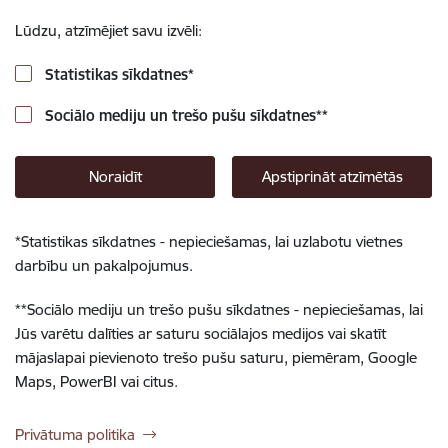
Lūdzu, atzīmējiet savu izvēli:
Statistikas sīkdatnes
*
Sociālo mediju un trešo pušu sīkdatnes
**
Noraidīt
Apstiprināt atzīmētās
*
Statistikas sīkdatnes - nepieciešamas, lai uzlabotu vietnes
darbību un pakalpojumus.
**
Sociālo mediju un trešo pušu sīkdatnes - nepieciešamas, lai
Jūs varētu dalīties ar saturu sociālajos medijos vai skatīt
mājaslapai pievienoto trešo pušu saturu, piemēram, Google
Maps, PowerBI vai citus.
Privātuma politika