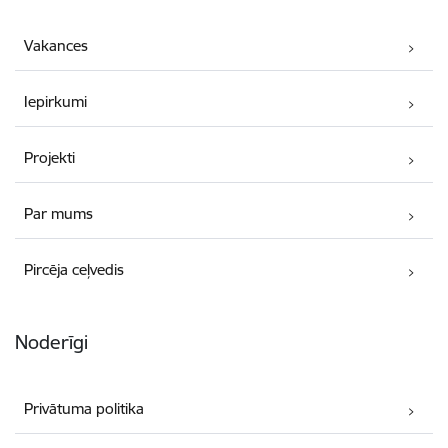
Vakances
Iepirkumi
Projekti
Par mums
Pircēja ceļvedis
Noderīgi
Privātuma politika