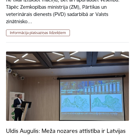
Tāpēc Zemkopības ministrija (ZM), Pārtikas un
veterinārais dienests (PVD) sadarbībā ar Valsts
zinātnisko…
Informācija plašsaziņas līdzekļiem
Uldis Augulis: Meža nozares attīstība ir Latvijas