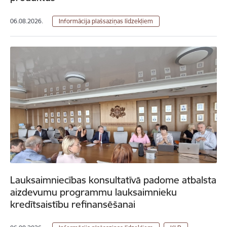
06.08.2026.
Informācija plašsaziņas līdzekļiem
Lauksaimniecības konsultatīvā padome atbalsta
aizdevumu programmu lauksaimnieku
kredītsaistību refinansēšanai