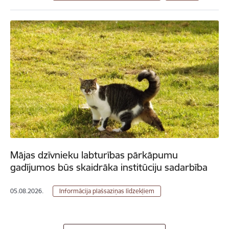
Mājas dzīvnieku labturības pārkāpumu
gadījumos būs skaidrāka institūciju sadarbība
05.08.2026.
Informācija plašsaziņas līdzekļiem