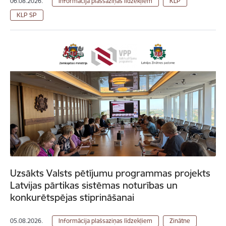
06.08.2026.
Informācija plašsaziņas līdzekļiem
KLP
KLP SP
Uzsākts Valsts pētījumu programmas projekts
Latvijas pārtikas sistēmas noturības un
konkurētspējas stiprināšanai
05.08.2026.
Informācija plašsaziņas līdzekļiem
Zinātne