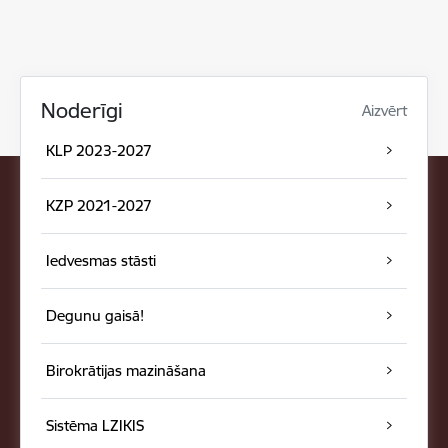
Noderīgi
Aizvērt
KLP 2023-2027
KZP 2021-2027
Iedvesmas stāsti
Degunu gaisā!
Birokrātijas mazināšana
Sistēma LZIKIS