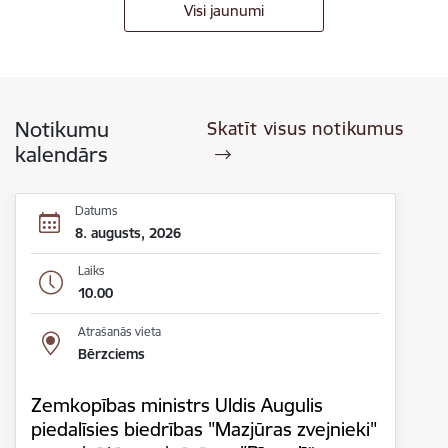
Visi jaunumi
Notikumu
Skatīt visus notikumus
kalendārs
Datums
8. augusts, 2026
Laiks
10.00
Atrašanās vieta
Bērzciems
Zemkopības ministrs Uldis Augulis
piedalīsies biedrības "Mazjūras zvejnieki"