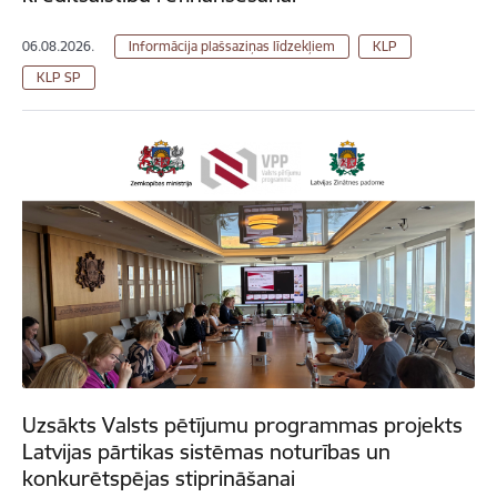
06.08.2026.
Informācija plašsaziņas līdzekļiem
KLP
KLP SP
Uzsākts Valsts pētījumu programmas projekts
Latvijas pārtikas sistēmas noturības un
konkurētspējas stiprināšanai