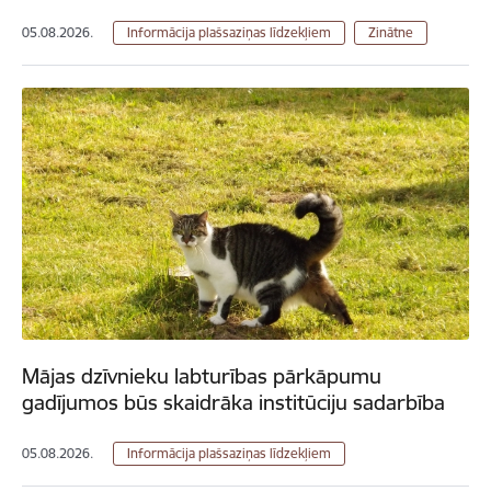
05.08.2026.
Informācija plašsaziņas līdzekļiem
Zinātne
Mājas dzīvnieku labturības pārkāpumu
gadījumos būs skaidrāka institūciju sadarbība
05.08.2026.
Informācija plašsaziņas līdzekļiem