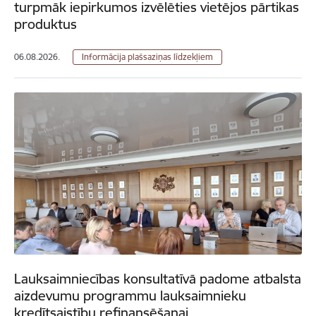
turpmāk iepirkumos izvēlēties vietējos pārtikas
produktus
06.08.2026.
Informācija plašsaziņas līdzekļiem
Lauksaimniecības konsultatīvā padome atbalsta
aizdevumu programmu lauksaimnieku
kredītsaistību refinansēšanai