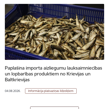
Paplašina importa aizliegumu lauksaimniecības
un lopbarības produktiem no Krievijas un
Baltkrievijas
04.08.2026.
Informācija plašsaziņas līdzekļiem