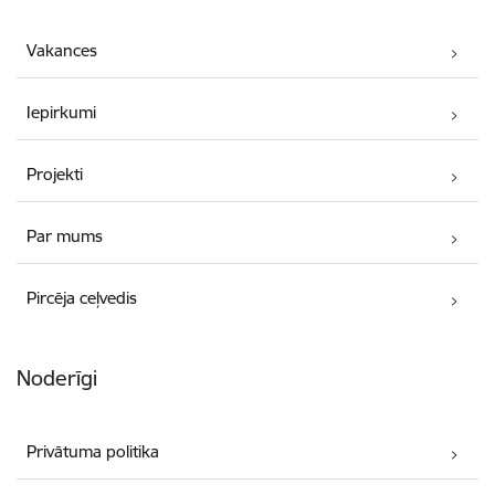
Vakances
Iepirkumi
Projekti
Par mums
Pircēja ceļvedis
Noderīgi
Privātuma politika