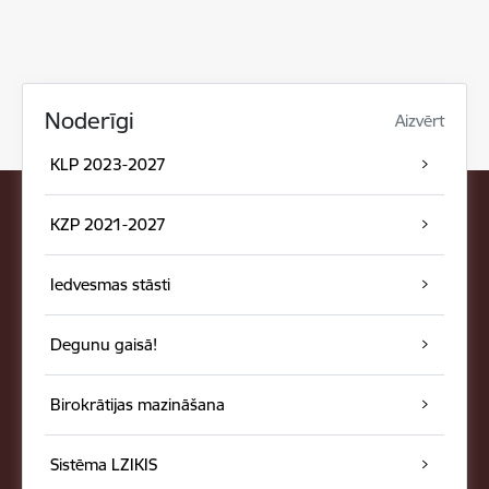
Noderīgi
Aizvērt
KLP 2023-2027
KZP 2021-2027
Iedvesmas stāsti
Degunu gaisā!
Birokrātijas mazināšana
Sistēma LZIKIS