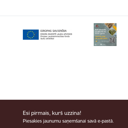
Esi pirmais, kurš uzzina!
Piesakies jaunumu saņemšanai savā e-pastā.