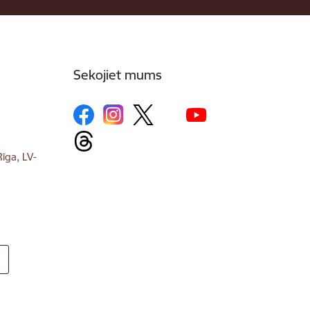
Sekojiet mums
īga, LV-