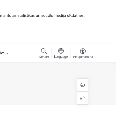
zmantotas statistikas un sociālo mediju sīkdatnes.
kti
Language
Meklēt
Piekļūstamība