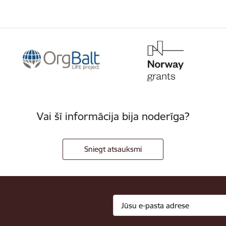
Vai šī informācija bija noderīga?
Sniegt atsauksmi