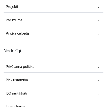
Projekti
Par mums
Pircēja ceļvedis
Noderīgi
Privātuma politika
Piekļūstamība
ISO sertifikāti
Lapas karte