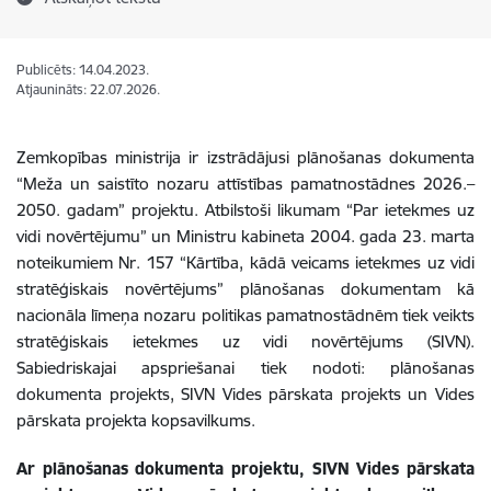
Publicēts: 14.04.2023.
Atjaunināts: 22.07.2026.
Zemkopības ministrija ir izstrādājusi plānošanas dokumenta
“Meža un saistīto nozaru attīstības pamatnostādnes 2026.–
2050. gadam” projektu. Atbilstoši likumam “Par ietekmes uz
vidi novērtējumu” un Ministru kabineta 2004. gada 23. marta
noteikumiem Nr. 157 “Kārtība, kādā veicams ietekmes uz vidi
stratēģiskais novērtējums” plānošanas dokumentam kā
nacionāla līmeņa nozaru politikas pamatnostādnēm tiek veikts
stratēģiskais ietekmes uz vidi novērtējums (SIVN).
Sabiedriskajai apspriešanai tiek nodoti: plānošanas
dokumenta projekts, SIVN Vides pārskata projekts un Vides
pārskata projekta kopsavilkums.
Ar plānošanas dokumenta projektu, SIVN Vides pārskata