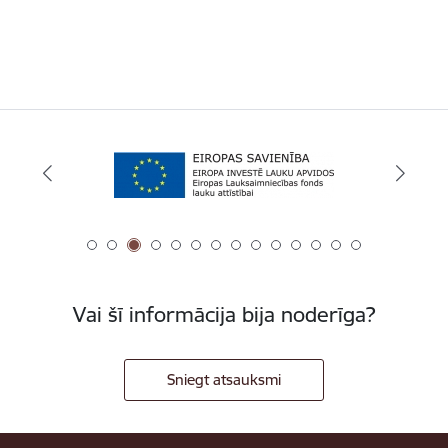
Vai šī informācija bija noderīga?
Sniegt atsauksmi