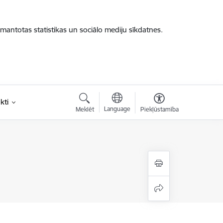
zmantotas statistikas un sociālo mediju sīkdatnes.
kti
Language
Meklēt
Piekļūstamība