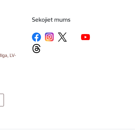
Sekojiet mums
īga, LV-