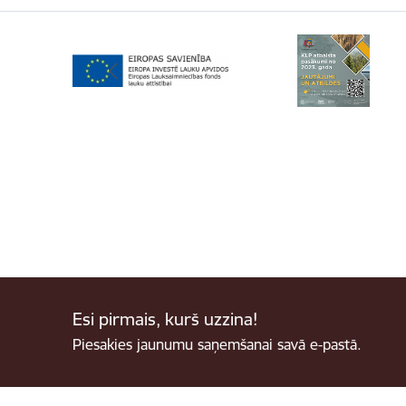
Esi pirmais, kurš uzzina!
Piesakies jaunumu saņemšanai savā e-pastā.