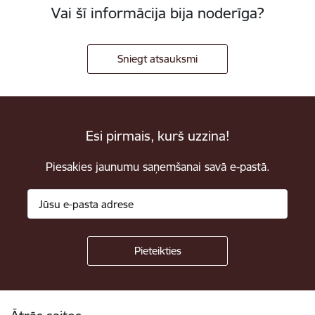
Vai šī informācija bija noderīga?
Sniegt atsauksmi
Esi pirmais, kurš uzzina!
Piesakies jaunumu saņemšanai savā e-pastā.
Kājene