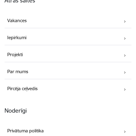
Ātrās saites
Vakances
Iepirkumi
Projekti
Par mums
Pircēja ceļvedis
Noderīgi
Privātuma politika