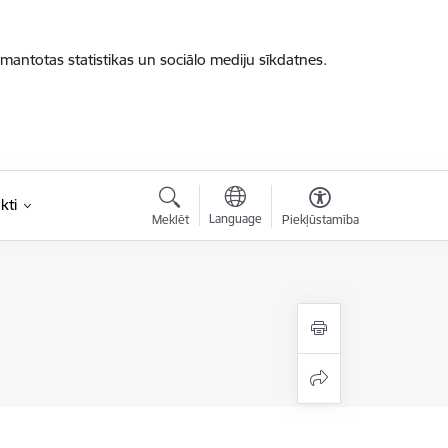
zmantotas statistikas un sociālo mediju sīkdatnes.
kti
Language
Meklēt
Piekļūstamība