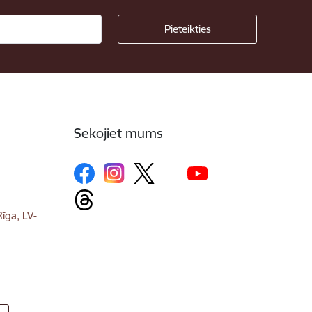
Sekojiet mums
īga, LV-