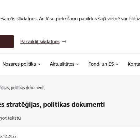
iešamās sīkdatnes. Ar Jūsu piekrišanu papildus šajā vietnē var tikt i
Pārvaldīt sīkdatnes
Nozares politika
Aktualitātes
Fondi un ES
Konta
ģijas, politikas dokumenti
s stratēģijas, politikas dokumenti
ņot tekstu
06.12.2022.