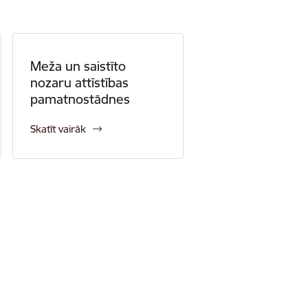
Meža un saistīto
nozaru attīstības
pamatnostādnes
Skatīt vairāk