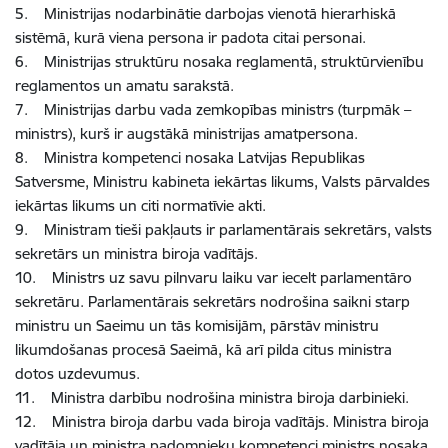
5. Ministrijas nodarbinātie darbojas vienotā hierarhiskā
sistēmā, kurā viena persona ir padota citai personai.
6. Ministrijas struktūru nosaka reglamentā, struktūrvienību
reglamentos un amatu sarakstā.
7. Ministrijas darbu vada zemkopības ministrs (turpmāk –
ministrs), kurš ir augstākā ministrijas amatpersona.
8. Ministra kompetenci nosaka Latvijas Republikas
Satversme, Ministru kabineta iekārtas likums, Valsts pārvaldes
iekārtas likums un citi normatīvie akti.
9. Ministram tieši pakļauts ir parlamentārais sekretārs, valsts
sekretārs un ministra biroja vadītājs.
10. Ministrs uz savu pilnvaru laiku var iecelt parlamentāro
sekretāru. Parlamentārais sekretārs nodrošina saikni starp
ministru un Saeimu un tās komisijām, pārstāv ministru
likumdošanas procesā Saeimā, kā arī pilda citus ministra
dotos uzdevumus.
11. Ministra darbību nodrošina ministra biroja darbinieki.
12. Ministra biroja darbu vada biroja vadītājs. Ministra biroja
vadītāja un ministra padomnieku kompetenci ministrs nosaka