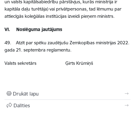
un valsts kapitālsabiedrību pārstāvjus, kurās ministrija ir
kapitāla daļu turētāja) vai privātpersonas, tad lēmumu par
attiecīgās koleģiālas institūcijas izveidi pieņem ministrs.
VI. Noslēguma jautājums
49. Atzīt par spēku zaudējušu Zemkopības ministrijas 2022.
gada 21. septembra reglamentu.
Valsts sekretārs Ģirts Krūmiņš
Drukāt lapu
Dalīties