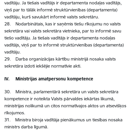
vadītāju. Ja tiešais vadītājs ir departamenta nodaļas vadītājs,
viņš par to tālāk informē struktūrvienības (departamenta)
vadītāju, kurš savukārt informē valsts sekretāru.
28. Nodarbinātais, kas ir saņēmis tiešu rīkojumu no valsts
sekretāra vai valsts sekretāra vietnieka, par to informē savu
tiešo vadītāju. Ja tiešais vadītājs ir departamenta nodaļas
vadītājs, viņš par to informē struktūrvienības (departamenta)
vadītāju.
29. Darba organizācijas kārtību ministrijā nosaka valsts
sekretāra izdoti iekšējie normatīvie akti.
IV. Ministrijas amatpersonu kompetence
30. Ministra, parlamentārā sekretāra un valsts sekretāra
kompetence ir noteikta Valsts pārvaldes iekārtas likumā,
ministrijas nolikumā un citos normatīvajos aktos un atsevišķos
rīkojumos.
31. Ministra biroja vadītāja pienākumus un tiesības nosaka
ministrs darba līgumā.