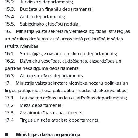
15.2. Juridiskais departaments;
15.3. Budžeta un finanšu departaments;
15.4. Audita departaments;
15.5. Sabiedrisko attiecību nodaļa.
16. Ministrijā valsts sekretāra vietnieka izglītības, stratēģijas
un pārtikas drošuma jautājumos tiešā pakļautībā ir šādas
struktūrvienības:
16.1. Stratēģijas, zināšanu un klimata departaments;
16.2. Dzīvnieku veselības, audzēšanas, aizsardzības un
pārtikas nekaitīguma departaments;
16.3. Administratīvais departaments.
17. Ministrijā valsts sekretāra vietnieka nozaru politikas un
tirgus jautājumos tiešā pakļautībā ir šādas struktūrvienības:
17.1. Lauksaimniecības un lauku attīstības departaments;
17.2. Meža departaments;
17.3. Zivsaimniecības departaments;
17.4. Tirgus un tiešā atbalsta departaments.
III. Ministrijas darba organizācija