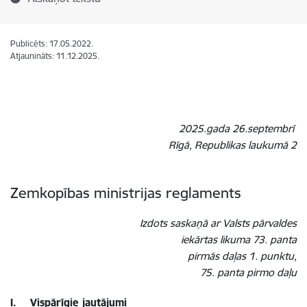
Publicēts: 17.05.2022.
Atjaunināts: 11.12.2025.
2025.gada 26.septembrī
Rīgā, Republikas laukumā 2
Zemkopības ministrijas reglaments
Izdots saskaņā ar Valsts pārvaldes
iekārtas likuma 73. panta
pirmās daļas 1. punktu,
75. panta pirmo daļu
I. Vispārīgie jautājumi