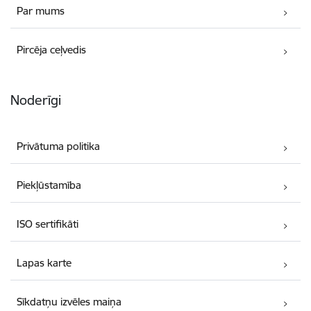
Par mums
Pircēja ceļvedis
Noderīgi
Privātuma politika
Piekļūstamība
ISO sertifikāti
Lapas karte
Sīkdatņu izvēles maiņa