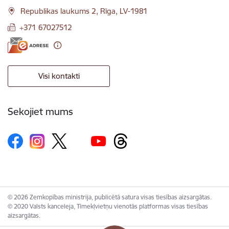
Republikas laukums 2, Rīga, LV-1981
+371 67027512
Visi kontakti
Sekojiet mums
© 2026 Zemkopības ministrija, publicētā satura visas tiesības aizsargātas.
© 2020 Valsts kanceleja, Tīmekļvietņu vienotās platformas visas tiesības
aizsargātas.