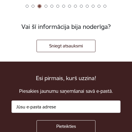
Vai šī informācija bija noderīga?
Sniegt atsauksmi
Esi pirmais, kurš uzzina!
Piesakies jaunumu saņemšanai savā e-pastā.