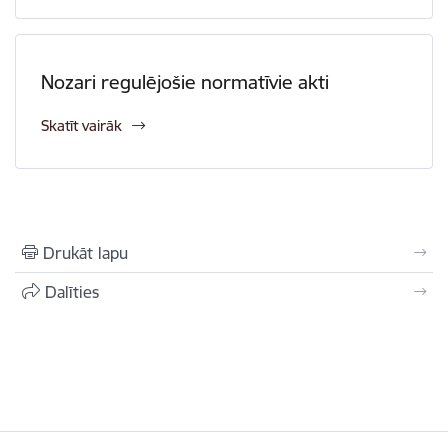
Nozari regulējošie normatīvie akti
Skatīt vairāk
Drukāt lapu
Dalīties