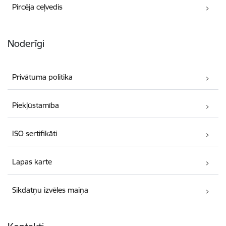
Pircēja ceļvedis
Noderīgi
Privātuma politika
Piekļūstamība
ISO sertifikāti
Lapas karte
Sīkdatņu izvēles maiņa