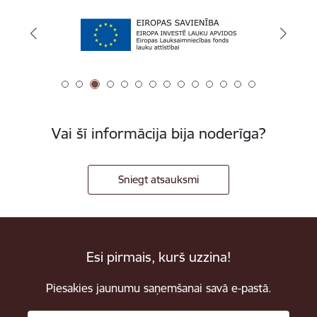
Vai šī informācija bija noderīga?
Sniegt atsauksmi
Esi pirmais, kurš uzzina!
Piesakies jaunumu saņemšanai savā e-pastā.