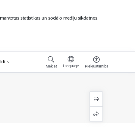
zmantotas statistikas un sociālo mediju sīkdatnes.
kti
Language
Meklēt
Piekļūstamība