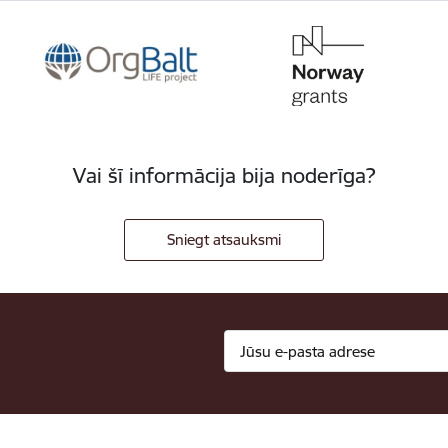
Vai šī informācija bija noderīga?
Sniegt atsauksmi