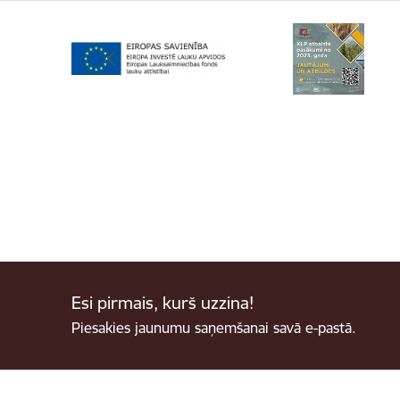
Esi pirmais, kurš uzzina!
Piesakies jaunumu saņemšanai savā e-pastā.