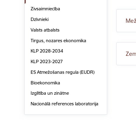
Zivsaimniecība
Dzīvnieki
Mež
Valsts atbalsts
Tirgus, nozares ekonomika
KLP 2028-2034
Zem
KLP 2023-2027
ES Atmežošanas regula (EUDR)
Bioekonomika
Izglītība un zinātne
Nacionālā references laboratorija