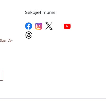
Sekojiet mums
īga, LV-