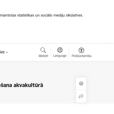
zmantotas statistikas un sociālo mediju sīkdatnes.
kti
Language
Meklēt
Piekļūstamība
ešana akvakultūrā