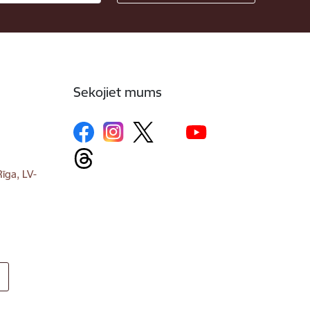
Sekojiet mums
īga, LV-