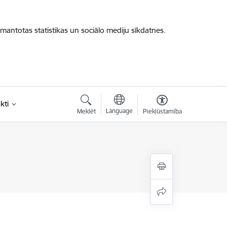
zmantotas statistikas un sociālo mediju sīkdatnes.
kti
Language
Meklēt
Piekļūstamība