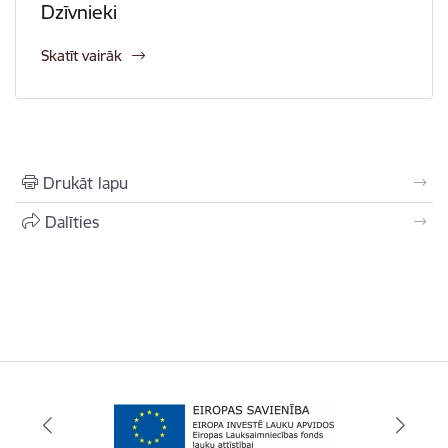
Dzīvnieki
Skatīt vairāk
Drukāt lapu
Dalīties