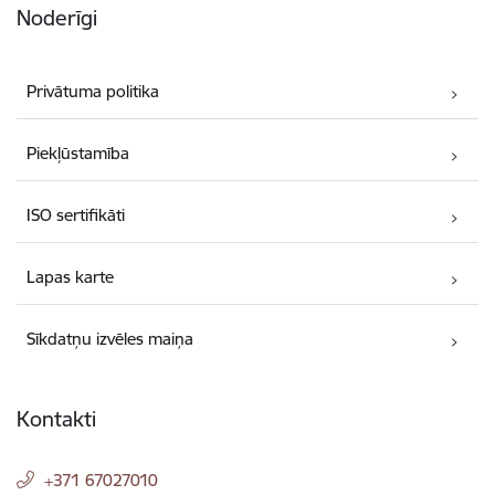
Noderīgi
Privātuma politika
Piekļūstamība
ISO sertifikāti
Lapas karte
Sīkdatņu izvēles maiņa
Kontakti
+371 67027010