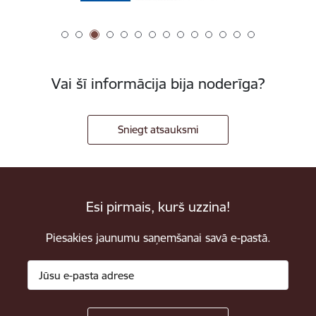
Vai šī informācija bija noderīga?
Sniegt atsauksmi
Esi pirmais, kurš uzzina!
Piesakies jaunumu saņemšanai savā e-pastā.