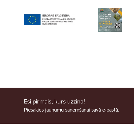
Esi pirmais, kurš uzzina!
Piesakies jaunumu saņemšanai savā e-pastā.