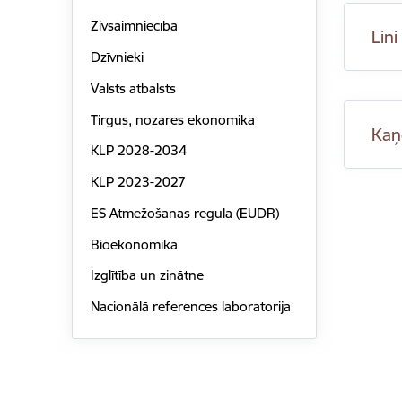
Zivsaimniecība
Lini
Dzīvnieki
Valsts atbalsts
Tirgus, nozares ekonomika
Kaņ
KLP 2028-2034
KLP 2023-2027
ES Atmežošanas regula (EUDR)
Bioekonomika
Izglītība un zinātne
Nacionālā references laboratorija