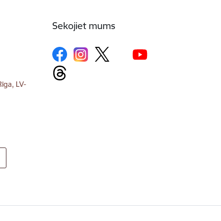
Sekojiet mums
īga, LV-