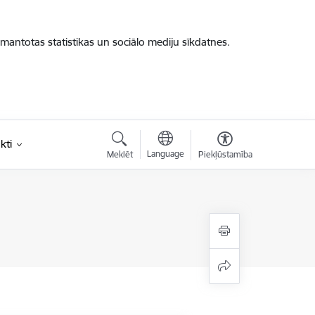
zmantotas statistikas un sociālo mediju sīkdatnes.
kti
Language
Meklēt
Piekļūstamība