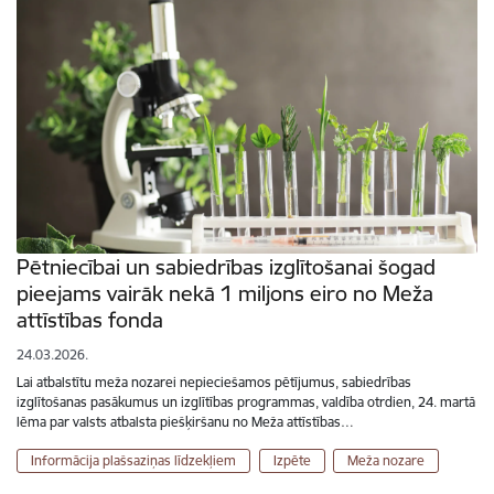
Pētniecībai un sabiedrības izglītošanai šogad
pieejams vairāk nekā 1 miljons eiro no Meža
attīstības fonda
24.03.2026.
Lai atbalstītu meža nozarei nepieciešamos pētījumus, sabiedrības
izglītošanas pasākumus un izglītības programmas, valdība otrdien, 24. martā
lēma par valsts atbalsta piešķiršanu no Meža attīstības…
Informācija plašsaziņas līdzekļiem
Izpēte
Meža nozare