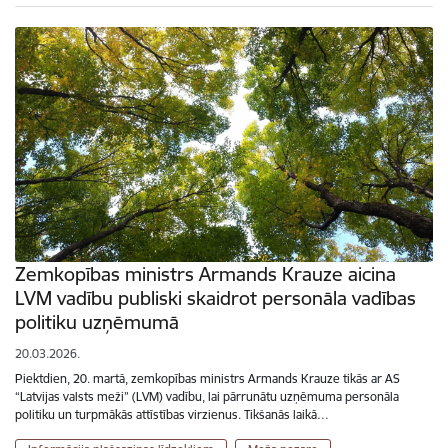
Zemkopības ministrs Armands Krauze aicina
LVM vadību publiski skaidrot personāla vadības
politiku uzņēmumā
20.03.2026.
Piektdien, 20. martā, zemkopības ministrs Armands Krauze tikās ar AS
“Latvijas valsts meži” (LVM) vadību, lai pārrunātu uzņēmuma personāla
politiku un turpmākās attīstības virzienus. Tikšanās laikā…