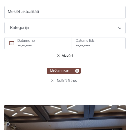
Meklēt aktualitāti
Kategorija
Datums no
Datums līdz
Aizvērt
Meža nozare
Notīrīt filtrus