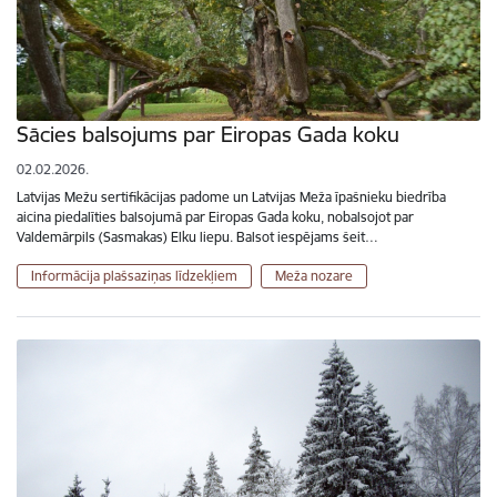
Sācies balsojums par Eiropas Gada koku
02.02.2026.
Latvijas Mežu sertifikācijas padome un Latvijas Meža īpašnieku biedrība
aicina piedalīties balsojumā par Eiropas Gada koku, nobalsojot par
Valdemārpils (Sasmakas) Elku liepu. Balsot iespējams šeit…
Informācija plašsaziņas līdzekļiem
Meža nozare