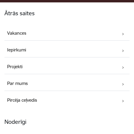
Kājene
Ātrās saites
Vakances
Iepirkumi
Projekti
Par mums
Pircēja ceļvedis
Noderīgi