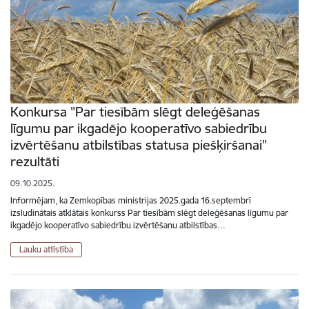
Konkursa "Par tiesībām slēgt deleģēšanas
līgumu par ikgadējo kooperatīvo sabiedrību
izvērtēšanu atbilstības statusa piešķiršanai"
rezultāti
09.10.2025.
Informējam, ka Zemkopības ministrijas 2025.gada 16.septembrī
izsludinātais atklātais konkurss Par tiesībām slēgt deleģēšanas līgumu par
ikgadējo kooperatīvo sabiedrību izvērtēšanu atbilstības…
Lauku attīstība