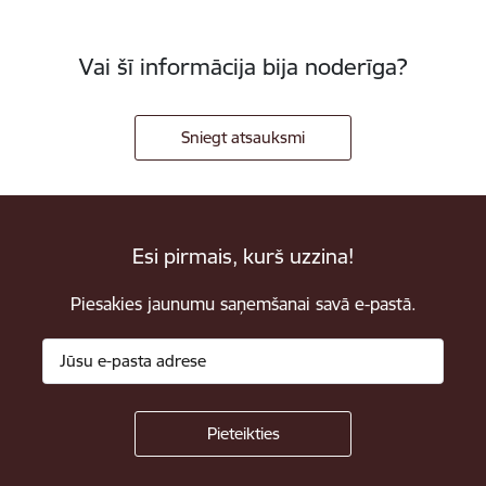
Vai šī informācija bija noderīga?
Sniegt atsauksmi
Esi pirmais, kurš uzzina!
Piesakies jaunumu saņemšanai savā e-pastā.