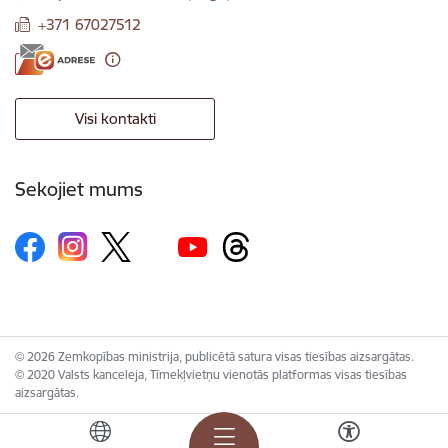
+371 67027512
Visi kontakti
Sekojiet mums
© 2026 Zemkopības ministrija, publicētā satura visas tiesības aizsargātas.
© 2020 Valsts kanceleja, Tīmekļvietņu vienotās platformas visas tiesības
aizsargātas.