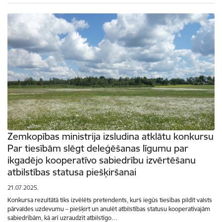
Zemkopības ministrija izsludina atklātu konkursu
Par tiesībām slēgt deleģēšanas līgumu par
ikgadējo kooperatīvo sabiedrību izvērtēšanu
atbilstības statusa piešķiršanai
21.07.2025.
Konkursa rezultātā tiks izvēlēts pretendents, kurš iegūs tiesības pildīt valsts
pārvaldes uzdevumu – piešķirt un anulēt atbilstības statusu kooperatīvajām
sabiedrībām, kā arī uzraudzīt atbilstīgo…