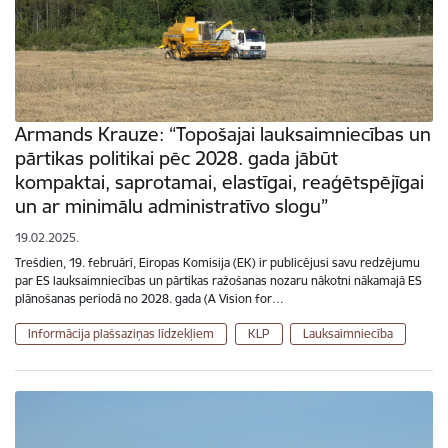
Armands Krauze: “Topošajai lauksaimniecības un
pārtikas politikai pēc 2028. gada jābūt
kompaktai, saprotamai, elastīgai, reaģētspējīgai
un ar minimālu administratīvo slogu”
19.02.2025.
Trešdien, 19. februārī, Eiropas Komisija (EK) ir publicējusi savu redzējumu
par ES lauksaimniecības un pārtikas ražošanas nozaru nākotni nākamajā ES
plānošanas periodā no 2028. gada (A Vision for…
Informācija plašsaziņas līdzekļiem
KLP
Lauksaimniecība