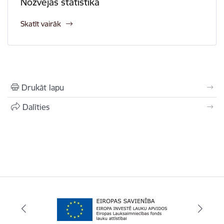
Nozvejas statistika
Skatīt vairāk
Drukāt lapu
Dalīties