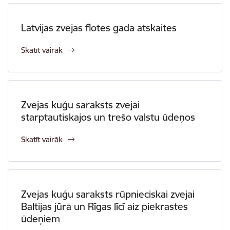
Latvijas zvejas flotes gada atskaites
Skatīt vairāk
Zvejas kuģu saraksts zvejai
starptautiskajos un trešo valstu ūdeņos
Skatīt vairāk
Zvejas kuģu saraksts rūpnieciskai zvejai
Baltijas jūrā un Rīgas līcī aiz piekrastes
ūdeņiem