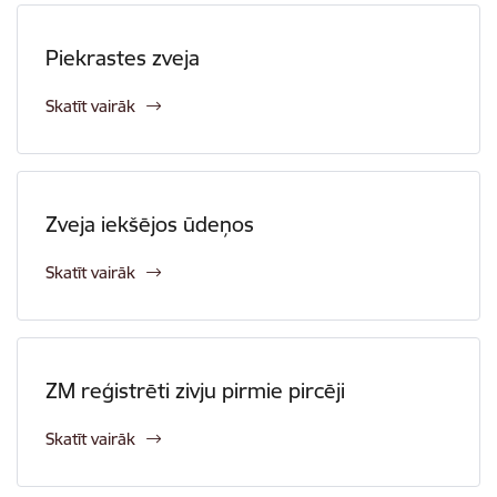
Piekrastes zveja
Skatīt vairāk
Zveja iekšējos ūdeņos
Skatīt vairāk
ZM reģistrēti zivju pirmie pircēji
Skatīt vairāk