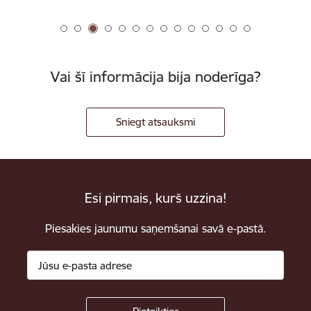
Vai šī informācija bija noderīga?
Sniegt atsauksmi
Esi pirmais, kurš uzzina!
Piesakies jaunumu saņemšanai savā e-pastā.