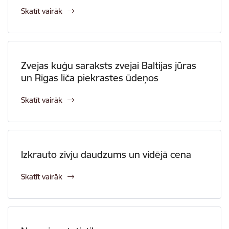
Skatīt vairāk
Zvejas kuģu saraksts zvejai Baltijas jūras
un Rīgas līča piekrastes ūdeņos
Skatīt vairāk
Izkrauto zivju daudzums un vidējā cena
Skatīt vairāk