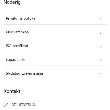
Noderīgi
Privātuma politika
Piekļūstamība
ISO sertifikāti
Lapas karte
Sīkdatņu izvēles maiņa
Kontakti
+371 67027010